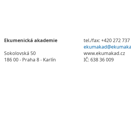
Ekumenická akademie
tel./fax: +420 272 737
ekumakad@ekumaka
Sokolovská 50
www.ekumakad.cz
186 00 - Praha 8 - Karlín
IČ: 638 36 009