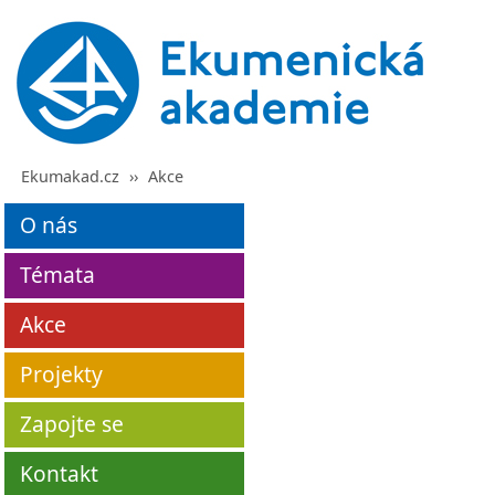
Ekumakad.cz
››
Akce
O nás
Témata
Akce
Projekty
Zapojte se
Kontakt