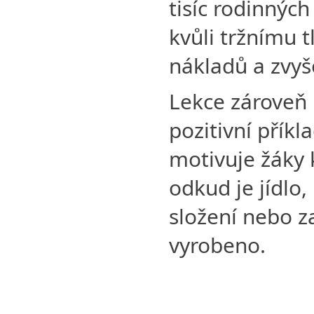
tisíc rodinnýc
kvůli tržnímu t
nákladů a zvyš
Lekce zároveň
pozitivní příkla
motivuje žáky 
odkud je jídlo,
složení nebo z
vyrobeno.