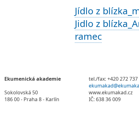
Jídlo z blízka_
Jidlo z blízka_
ramec
Ekumenická akademie
tel./fax: +420 272 737
ekumakad@ekumaka
Sokolovská 50
www.ekumakad.cz
186 00 - Praha 8 - Karlín
IČ: 638 36 009