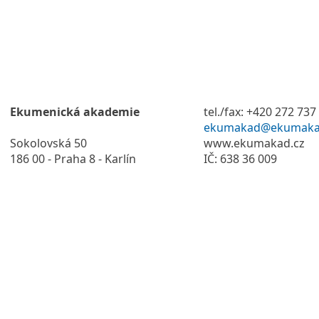
Ekumenická akademie
tel./fax: +420 272 737
ekumakad@ekumaka
Sokolovská 50
www.ekumakad.cz
186 00 - Praha 8 - Karlín
IČ: 638 36 009