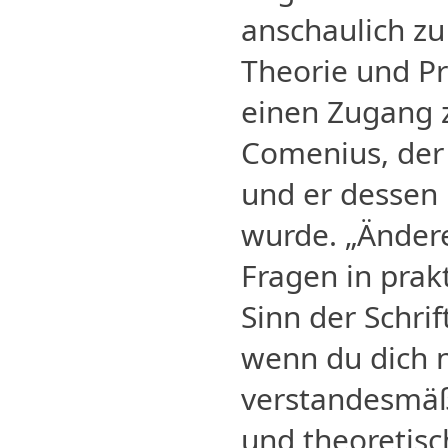
anschaulich zu
Theorie und Pr
einen Zugang 
Comenius, der 
und er dessen 
wurde. „Ändere
Fragen in prak
Sinn der Schrif
wenn du dich n
verstandesmä
und theoretisc