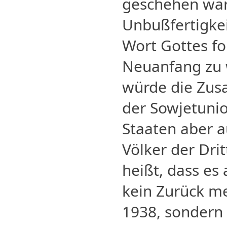
geschehen wäre
Unbußfertigke
Wort Gottes fo
Neuanfang zu 
würde die Zu
der Sowjetunio
Staaten aber a
Völker der Drit
heißt, dass es
kein Zurück me
1938, sondern