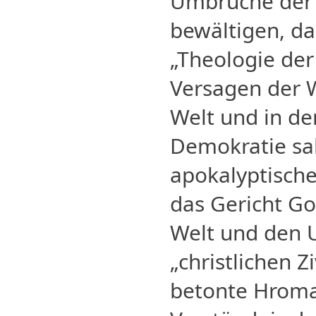
Umbrüche der
bewältigen, da
„Theologie der
Versagen der 
Welt und in der
Demokratie sa
apokalyptische
das Gericht Go
Welt und den 
„christlichen Zi
betonte Hromad