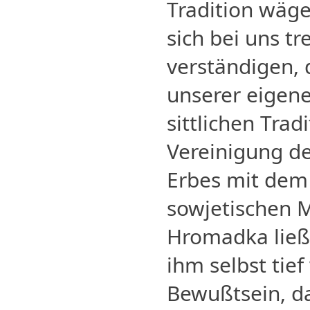
Tradition wäg
sich bei uns tr
verständigen, 
unserer eigene
sittlichen Trad
Vereinigung de
Erbes mit dem 
sowjetischen 
Hromadka ließ 
ihm selbst tie
Bewußtsein, da