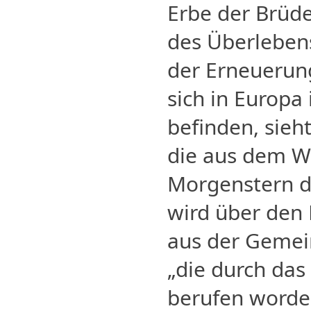
Erbe der Brüde
des Überleben
der Erneuerun
sich in Europa
befinden, sieh
die aus dem Wo
Morgenstern d
wird über den
aus der Gemei
„die durch da
berufen worde