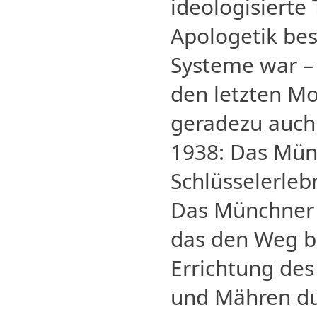
ideologisierte
Apologetik bes
Systeme war – 
den letzten M
geradezu auch 
1938: Das Mü
Schlüsselerleb
Das Münchner
das den Weg be
Errichtung de
und Mähren du