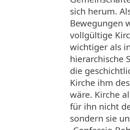
sich herum. Al
Bewegungen w
vollgültige Kir
wichtiger als i
hierarchische 
die geschichtli
Kirche ihm de
wäre. Kirche al
für ihn nicht d
sondern sie un