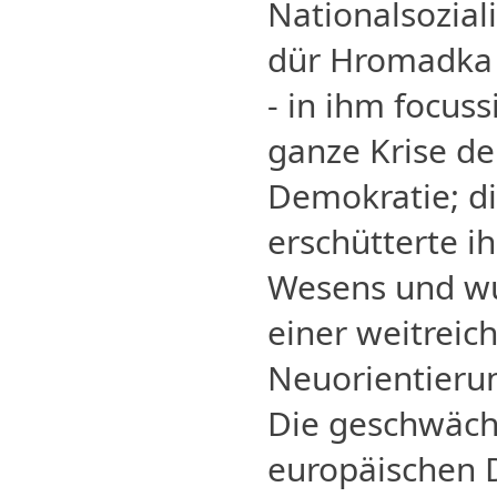
Nationalsozial
dür Hromadka 
- in ihm focus
ganze Krise de
Demokratie; di
erschütterte ih
Wesens und wu
einer weitrei
Neuorientieru
Die geschwäch
europäischen 