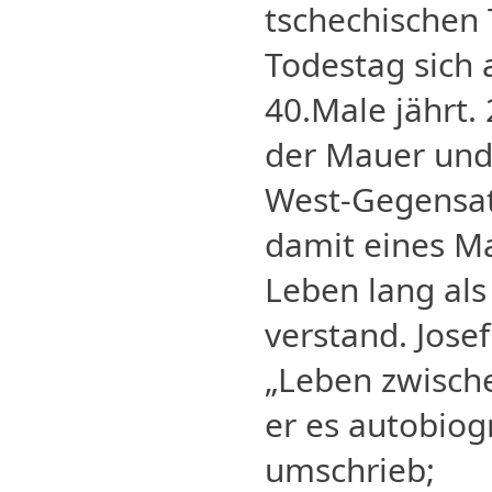
tschechischen
Todestag sich
40.Male jährt.
der Mauer und
West-Gegensat
damit eines Ma
Leben lang al
verstand. Jose
„Leben zwisch
er es autobiog
umschrieb;