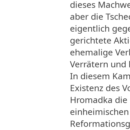
dieses Machwer
aber die Tsche
eigentlich geg
gerichtete Akt
ehemalige Ver
Verrätern und 
In diesem Kam
Existenz des V
Hromadka die 
einheimischen
Reformationsg