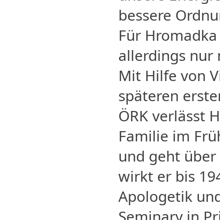
bessere Ordnu
Für Hromadka 
allerdings nur
Mit Hilfe von 
späteren erste
ÖRK verlässt 
Familie im Frü
und geht über 
wirkt er bis 19
Apologetik un
Seminary in Pr