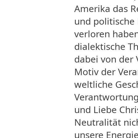
Amerika das Re
und politische
verloren haben
dialektische 
dabei von der
Motiv der Veran
weltliche Gesc
Verantwortung,
und Liebe Chris
Neutralität nic
unsere Energie