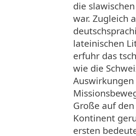
die slawischen
war. Zugleich
deutschsprachi
lateinischen Li
erfuhr das tsc
wie die Schwei
Auswirkungen d
Missionsbeweg
Große auf den
Kontinent ger
ersten bedeut