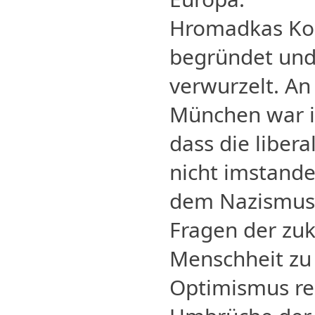
Hromadkas Kon
begründet und 
verwurzelt. An
München war i
dass die libera
nicht imstand
dem Nazismus 
Fragen der zu
Menschheit zu 
Optimismus rei