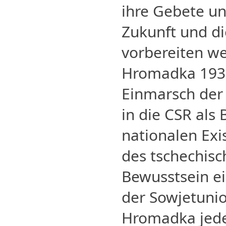
ihre Gebete u
Zukunft und di
vorbereiten we
Hromadka 19383
Einmarsch der
in die CSR als
nationalen Exi
des tschechisc
Bewusstsein e
der Sowjetunio
Hromadka jede