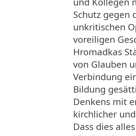
und Kollegen m
Schutz gegen 
unkritischen 
voreiligen Ges
Hromadkas Stä
von Glauben un
Verbindung ei
Bildung gesätt
Denkens mit e
kirchlicher und
Dass dies alles