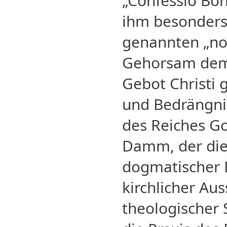
„Confessio Bo
ihm besonders
genannten „not
Gehorsam dem
Gebot Christi
und Bedrängni
des Reiches Got
Damm, der die
dogmatischer E
kirchlicher Aus
theologischer 