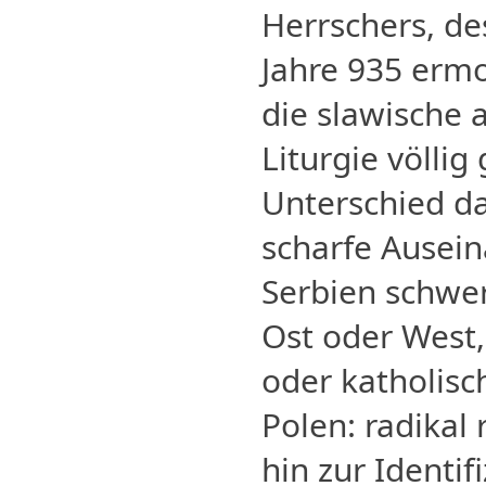
Herrschers, de
Jahre 935 ermo
die slawische a
Liturgie völlig
Unterschied da
scharfe Ausei
Serbien schwe
Ost oder West
oder katholisch
Polen: radikal 
hin zur Identif