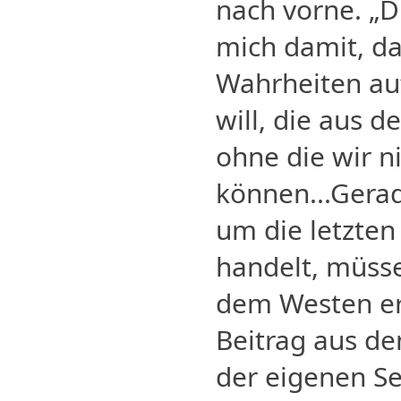
nach vorne. „D
mich damit, d
Wahrheiten a
will, die aus
ohne die wir n
können...Gerad
um die letzte
handelt, müsse
dem Westen er
Beitrag aus d
der eigenen Se