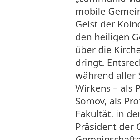
mobile Gemeins
Geist der Koin
den heiligen G
über die Kirch
dringt. Entsr
während aller 
Wirkens – als
Somov, als Pro
Fakultät, in d
Präsident der 
Gemeinschafte