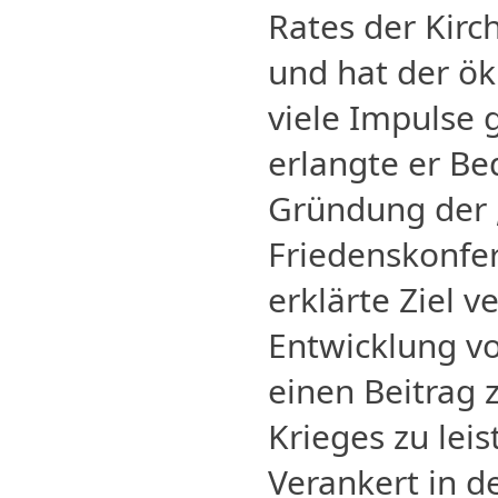
Rates der Kir
und hat der 
viele Impulse
erlangte er Be
Gründung der „
Friedenskonfer
erklärte Ziel v
Entwicklung vo
einen Beitrag
Krieges zu leis
Verankert in d