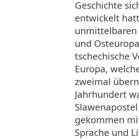
Geschichte sic
entwickelt hatt
unmittelbaren 
und Osteuropa.
tschechische V
Europa, welch
zweimal übern
Jahrhundert w
Slawenapostel
gekommen mit 
Sprache und Li