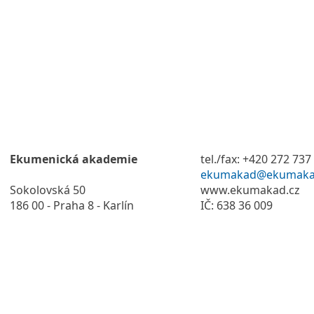
Ekumenická akademie
tel./fax: +420 272 737
ekumakad@ekumaka
Sokolovská 50
www.ekumakad.cz
186 00 - Praha 8 - Karlín
IČ: 638 36 009