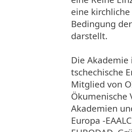
eine kirchlich
Bedingung der 
darstellt.
Die Akademie in
tschechische E
Mitglied von 
Ökumenische V
Akademien und
Europa -EAALC