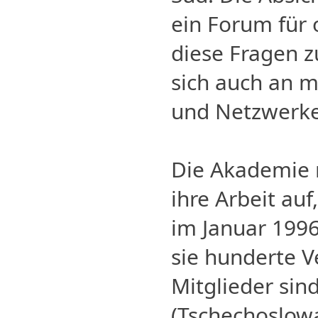
ein Forum für 
diese Fragen zu
sich auch an
und Netzwerk
Die Akademie 
ihre Arbeit auf
im Januar 1996
sie hunderte V
Mitglieder sin
(Tschechoslowa