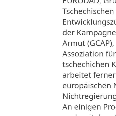
EURODAD, Grü
Tschechischen
Entwicklungsz
der Kampagne
Armut (GCAP), 
Assoziation fü
tschechichen 
arbeitet ferne
europäischen 
Nichtregierung
An einigen Pr