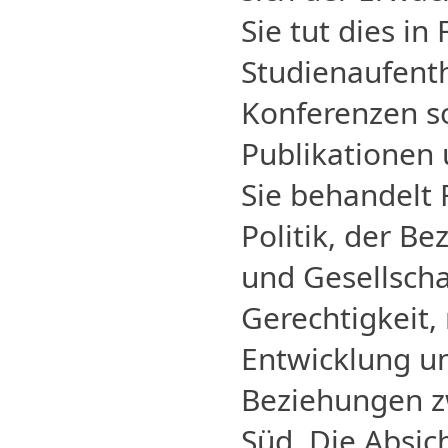
Sie tut dies i
Studienaufent
Konferenzen s
Publikationen
Sie behandelt 
Politik, der B
und Gesellschaf
Gerechtigkeit,
Entwicklung u
Beziehungen z
Süd. Die Absic