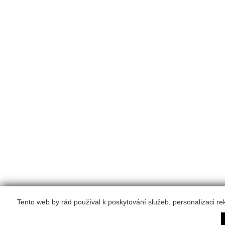
Tento web by rád používal k poskytování služeb, personalizaci r