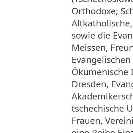
Orthodoxe; Sch
Altkatholische
sowie die Eva
Meissen, Freun
Evangelischen
Ökumenische 
Dresden, Evan
Akademikersch
tschechische U
Frauen, Verei
eine Reihe Ein