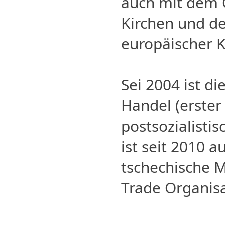
auch mit dem 
Kirchen und d
europäischer 
Sei 2004 ist d
Handel (erster
postsozialistis
ist seit 2010 a
tschechische M
Trade Organisa