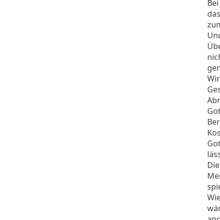
Bei
das
zum
Und
Übe
nic
gen
Wir
Ges
Abr
Got
Ber
Kos
Got
läss
Die
Men
spi
Wie
wär
and