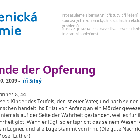
nde der Opferung
10. 2009 -
Jiří Silný
annes 8, 44
 seid Kinder des Teufels, der ist euer Vater, und nach seinen
schen handelt ihr. Er ist von Anfang an ein Mörder gewes
 niemals auf der Seite der Wahrheit gestanden, weil es für 
rheit gibt. Wenn er lügt, so entspricht das seinem Wesen;
 ein Lügner, und alle Lüge stammt von ihm. (Die gute Nachri
Mose (Luther)