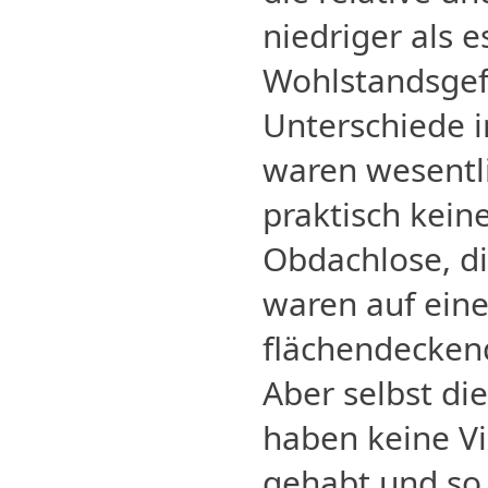
niedriger als e
Wohlstandsgefä
Unterschiede i
waren wesentli
praktisch kein
Obdachlose, di
waren auf ein
flächendecken
Aber selbst di
haben keine Vi
gehabt und so 