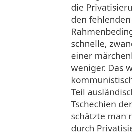
die Privatisier
den fehlenden 
Rahmenbeding
schnelle, zwan
einer märchen
weniger. Das w
kommunistisc
Teil ausländis
Tschechien der
schätzte man n
durch Privatis