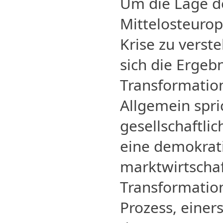
Um die Lage d
Mittelosteurop
Krise zu verst
sich die Ergeb
Transformatio
Allgemein spr
gesellschaftli
eine demokrat
marktwirtschaf
Transformation
Prozess, einers