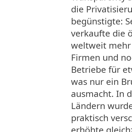
die Privatisie
begünstigte: S
verkaufte die 
weltweit mehr
Firmen und noc
Betriebe für e
was nur ein Br
ausmacht. In d
Ländern wurde
praktisch vers
erhöhte gleich