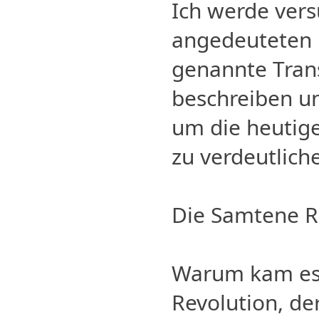
Ich werde vers
angedeuteten 
genannte Tran
beschreiben un
um die heutig
zu verdeutlich
Die Samtene R
Warum kam es
Revolution, de