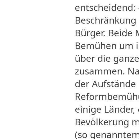
entscheidend: 
Beschränkung d
Bürger. Beide
Bemühen um id
über die ganze
zusammen. Na
der Aufstände
Reformbemühu
einige Länder,
Bevölkerung m
(so genanntem