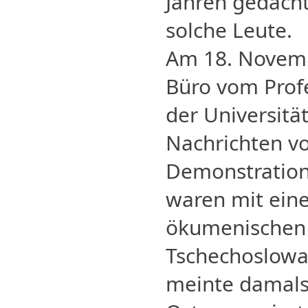
Jahren gedacht
solche Leute.
Am 18. Novemb
Büro vom Prof
der Universitä
Nachrichten v
Demonstration
waren mit eine
ökumenischen 
Tschechoslowak
meinte damals: