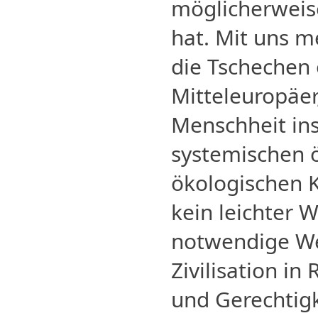
möglicherweis
hat. Mit uns me
die Tschechen 
Mitteleuropäer
Menschheit in
systemischen
ökologischen K
kein leichter W
notwendige We
Zivilisation in
und Gerechtigk