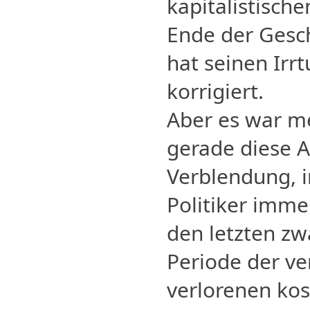
kapitalistisch
Ende der Gesch
hat seinen Irr
korrigiert.
Aber es war m
gerade diese A
Verblendung, i
Politiker imme
den letzten zw
Periode der v
verlorenen kos