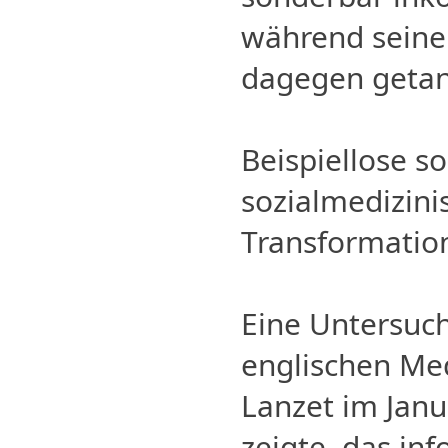
während seiner
dagegen getan
Beispiellose s
sozialmedizini
Transformatio
Eine Untersuch
englischen Med
Lanzet im Janu
zeigte, das inf