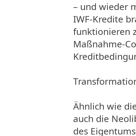
– und wieder m
IWF-Kredite b
funktionieren 
Maßnahme-Cock
Kreditbedingu
Transformatio
Ähnlich wie di
auch die Neol
des Eigentums.