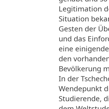
Legitimation d
Situation bek
Gesten der Üb
und das Einfo
eine einigende 
den vorhande
Bevölkerung mo
In der Tschech
Wendepunkt di
Studierende, 
dem Weltstude