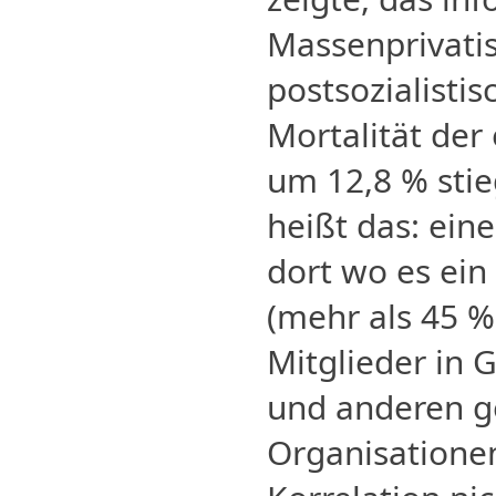
Massenprivatis
postsozialisti
Mortalität de
um 12,8 % stie
heißt das: ein
dort wo es ein
(mehr als 45 %
Mitglieder in 
und anderen ge
Organisationen