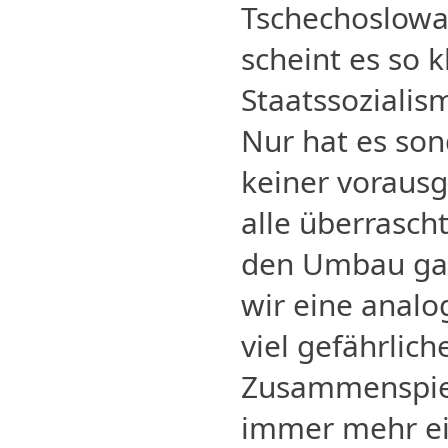
Tschechoslowa
scheint es so k
Staatssoziali
Nur hat es son
keiner vorausg
alle überrasch
den Umbau gab 
wir eine analog
viel gefährlich
Zusammenspiels
immer mehr ei