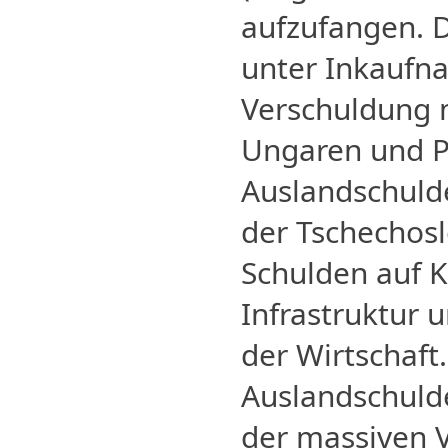
aufzufangen. 
unter Inkaufn
Verschuldung 
Ungaren und P
Auslandschulde
der Tschechosl
Schulden auf 
Infrastruktur 
der Wirtschaft
Auslandschuld
der massiven 