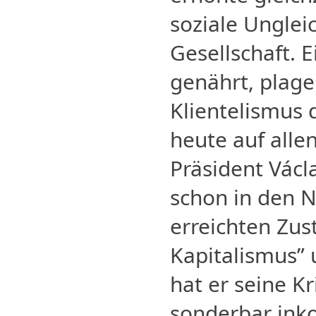
soziale Ungleic
Gesellschaft. 
genährt, plag
Klientelismus d
heute auf alle
Präsident Václ
schon in den 
erreichten Zus
Kapitalismus” 
hat er seine Kr
sonderbar ink