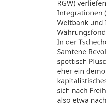
RGW) verliefen
Integrationen
Weltbank und I
Währungsfond
In der Tschech
Samtene Revol
spöttisch Plüs
eher ein demok
kapitalistisch
sich nach Frei
also etwa nac