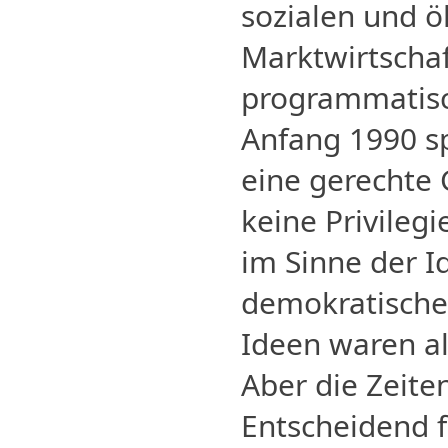
sozialen und ö
Marktwirtschaf
programmatisc
Anfang 1990 sp
eine gerechte G
keine Privileg
im Sinne der I
demokratische
Ideen waren al
Aber die Zeiten
Entscheidend f