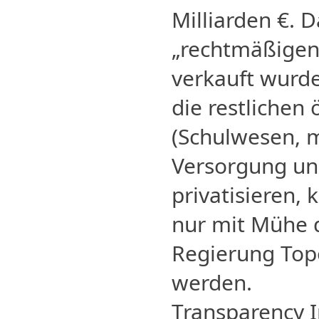
Milliarden €.
„rechtmäßigen“ 
verkauft wurde
die restlichen 
(Schulwesen, 
Versorgung un
privatisieren,
nur mit Mühe d
Regierung Top
werden.
Transparency I