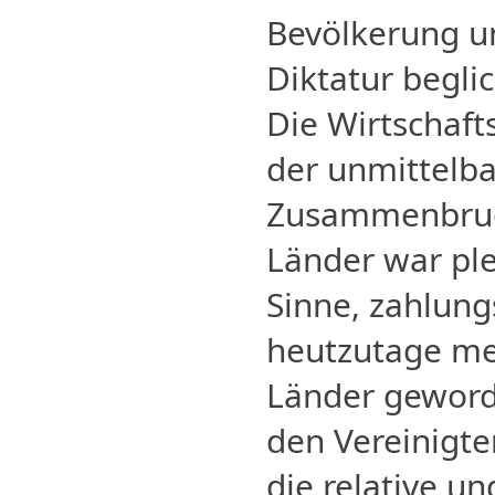
Bevölkerung u
Diktatur begli
Die Wirtschafts
der unmittelb
Zusammenbruch
Länder war ple
Sinne, zahlung
heutzutage me
Länder geworde
den Vereinigte
die relative u