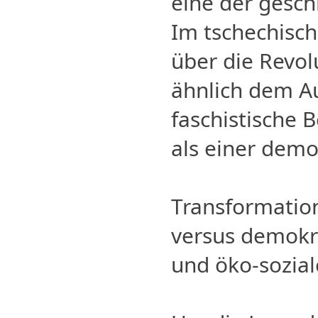
eine der gesch
Im tschechisch
über die Revol
ähnlich dem A
faschistische 
als einer dem
Transformation:
versus demokr
und öko-sozial