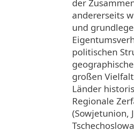
der Zusammen
andererseits we
und grundleg
Eigentumsverh
politischen St
geographische
großen Vielfalt
Länder historis
Regionale Zerf
(Sowjetunion, 
Tschechoslowa