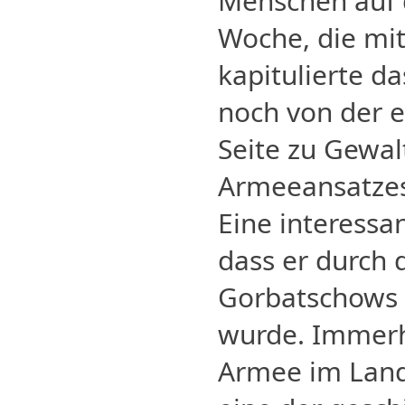
Menschen auf d
Woche, die mit
kapitulierte d
noch von der 
Seite zu Gewal
Armeeansatzes
Eine interessa
dass er durch 
Gorbatschows 
wurde. Immerh
Armee im Land