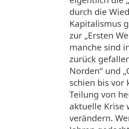
durch die Wie
Kapitalismus g
zur „Ersten Wel
manche sind in
zurück gefallen
Norden“ und „
schien bis vor
Teilung von he
aktuelle Krise
verändern. Wer