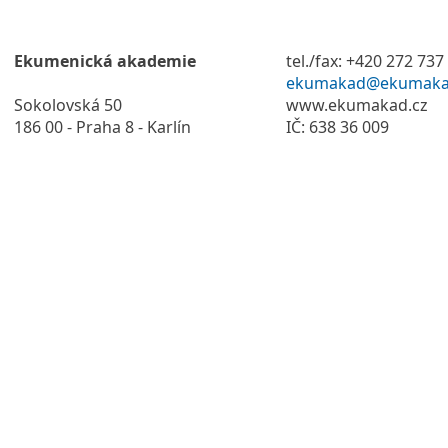
Ekumenická akademie
tel./fax: +420 272 737
ekumakad@ekumaka
Sokolovská 50
www.ekumakad.cz
186 00 - Praha 8 - Karlín
IČ: 638 36 009