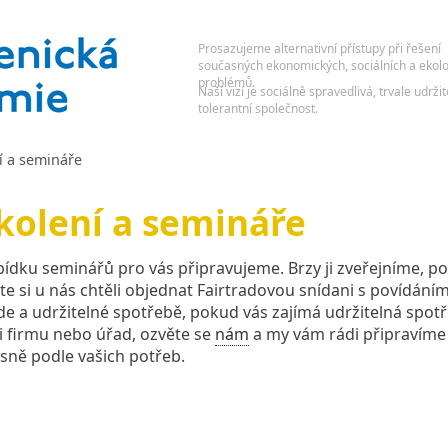
í a semináře
kolení a semináře
ídku seminářů pro vás připravujeme. Brzy ji zveřejníme, p
te si u nás chtěli objednat Fairtradovou snídani s povídáním
de a udržitelné spotřebě, pokud vás zajímá udržitelná spot
i firmu nebo úřad, ozvěte se
nám
a my vám rádi připravíme
sně podle vašich potřeb.