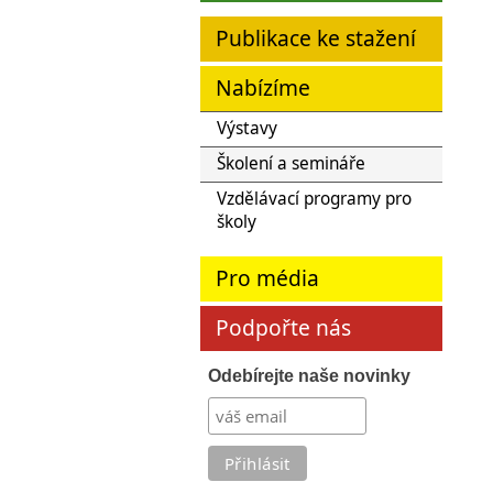
Publikace ke stažení
Nabízíme
Výstavy
Školení a semináře
Vzdělávací programy pro
školy
Pro média
Podpořte nás
Odebírejte naše novinky