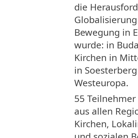
die Herausfor
Globalisierun
Bewegung in E
wurde: in Buda
Kirchen in Mit
in Soesterberg
Westeuropa.
55 Teilnehmer
aus allen Regi
Kirchen, Lokali
und sozialen 