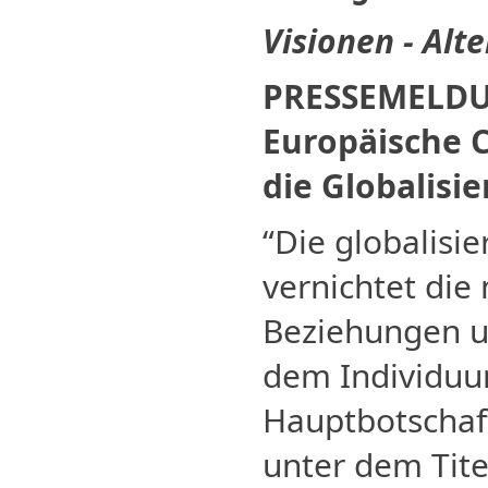
Visionen - Alt
PRESSEMELDU
Europäische C
die Globalisi
“Die globalisi
vernichtet die
Beziehungen u
dem Individuu
Hauptbotschaft
unter dem Tite