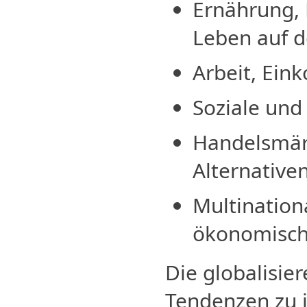
Ernährung, 
Leben auf 
Arbeit, Ein
Soziale und
Handelsmärk
Alternative
Multination
ökonomisch
Die globalisie
Tendenzen zu