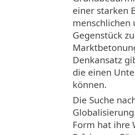
einer starken
menschlichen u
Gegenstück zu
Marktbetonung
Denkansatz gib
die einen Unt
können.
Die Suche nach
Globalisierung
Form hat ihre 