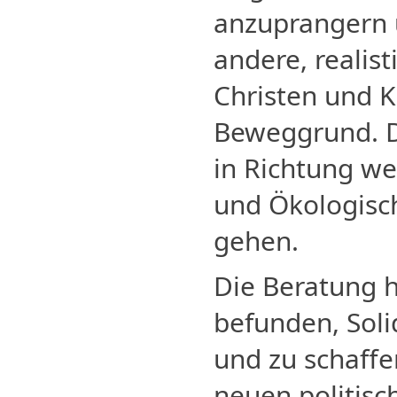
anzuprangern u
andere, realist
Christen und K
Beweggrund. D
in Richtung we
und Ökologisc
gehen.
Die Beratung h
befunden, Soli
und zu schaffe
neuen politisc