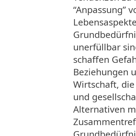
“Anpassung”
v
Lebensaspekte
Grundbedürfni
unerfüllbar si
schaffen Gefah
Beziehungen u
Wirtschaft, die
und gesellschaf
Alternativen 
Zusammentref
Grundbedürfni