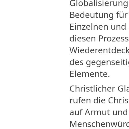
Globalisierung
Bedeutung für
Einzelnen und
diesen Prozess
Wiederentdeck
des gegenseiti
Elemente.
Christlicher G
rufen die Chri
auf Armut und 
Menschenwürde