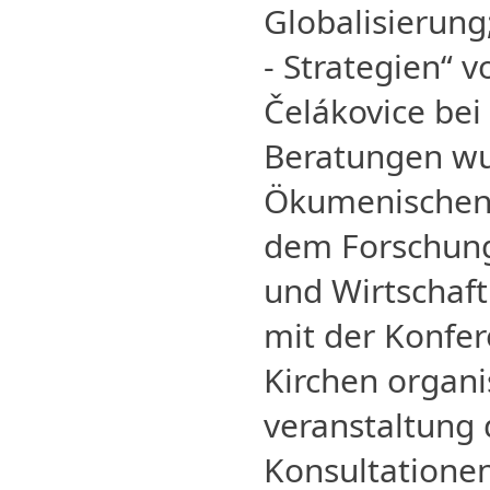
Globalisierung;
- Strategien“ v
Čelákovice bei
Beratungen wu
Ökumenischen 
dem Forschung
und Wirtschaf
mit der Konfe
Kirchen organis
veranstaltung 
Konsultationen