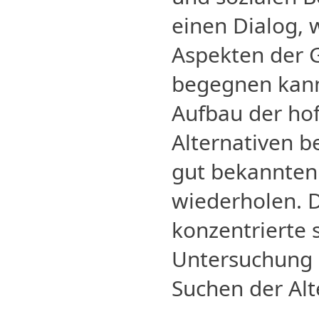
einen Dialog,
Aspekten der G
begegnen kann
Aufbau der ho
Alternativen be
gut bekannten
wiederholen. D
konzentrierte s
Untersuchung 
Suchen der Alt