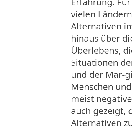
Erfahrung. Für
vielen Ländern
Alternativen i
hinaus über di
Überlebens, di
Situationen d
und der Mar-gi
Menschen und 
meist negative
auch gezeigt, 
Alternativen 