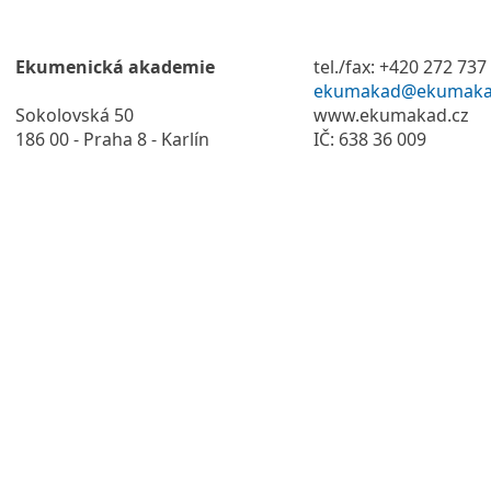
Ekumenická akademie
tel./fax: +420 272 737
ekumakad@ekumaka
Sokolovská 50
www.ekumakad.cz
186 00 - Praha 8 - Karlín
IČ: 638 36 009