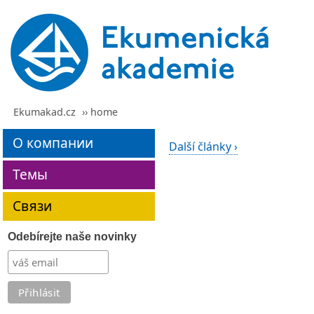
Ekumakad.cz
›› home
О компании
Další články ›
Темы
Связи
Odebírejte naše novinky