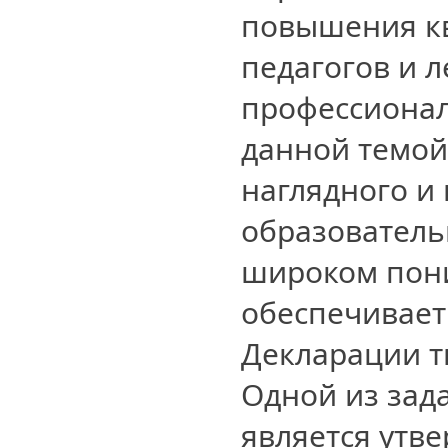
повышения к
педагогов и л
профессиона
данной темой
наглядного и
образователь
широком пон
обеспечивае
Декларации т
Одной из зад
является утв