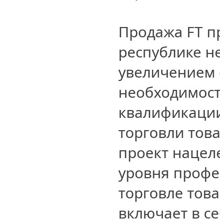
Продажа FT п
республике не
увеличением 
необходимос
квалификации
торговли тов
проект нацел
уровня профе
торговле това
включает в с