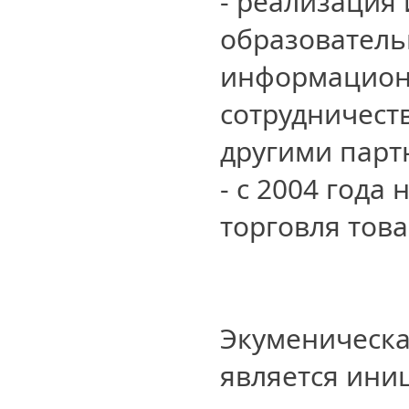
- реализация
образователь
информацион
сотрудничест
другими пар
- с 2004 года
торговля тов
Экуменическа
является ини