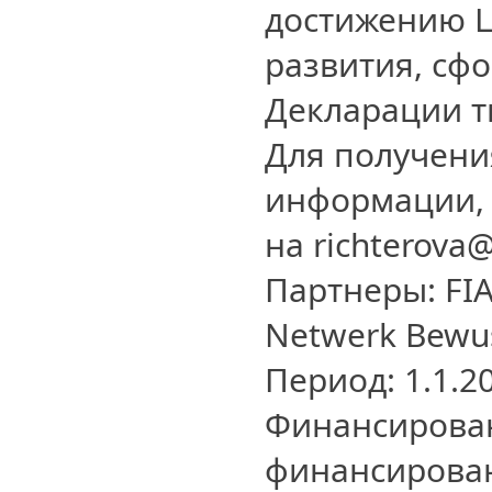
достижению Ц
развития, сф
Декларации т
Для получени
информации, 
на richterova
Партнеры: FI
Netwerk Bewus
Период: 1.1.20
Финансирован
финансирова