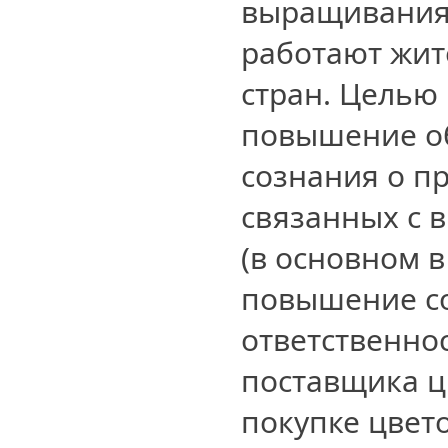
выращивания 
работают жи
стран. Целью
повышение о
сознания о п
связанных с 
(в основном в
повышение с
ответственно
поставщика ц
покупке цвет