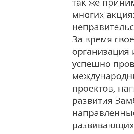
так же прини
многих акция
неправительс
За время сво
организация 
успешно пров
международны
проектов, на
развития Замб
направленные
развивающихся