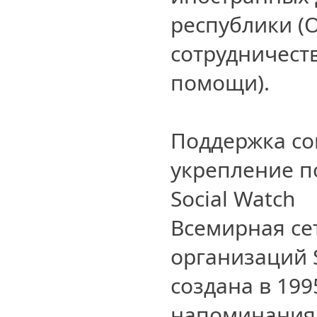
республики (
сотрудничест
помощи).
Поддержка со
укрепление п
Social Watch
Всемирная се
организаций S
создана в 199
напоминания 