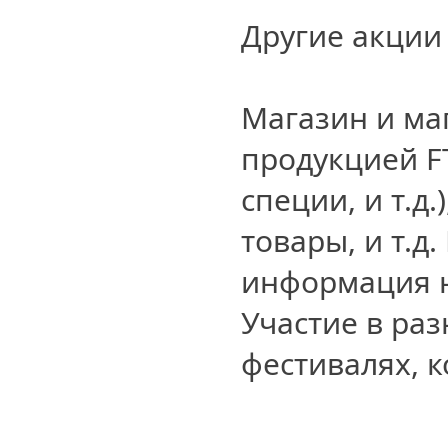
Другие акции
Магазин и маг
продукцией FT
специи, и т.д
товары, и т.д
информация на
Участие в ра
фестивалях, ко