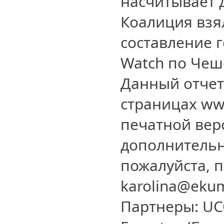
насчитывает 
Коалиция взя
составление г
Watch по Чеш
Данный отчет
страницах ww
печатной вер
дополнитель
пожалуйста, 
karolina@eku
Партнеры: UC