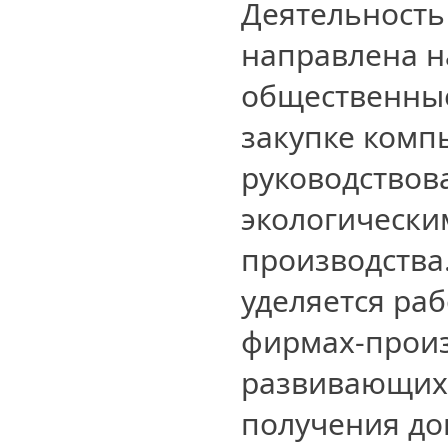
Деятельность
направлена н
общественные
закупке комп
руководствов
экологически
производства
уделяется ра
фирмах-прои
развивающихс
получения д