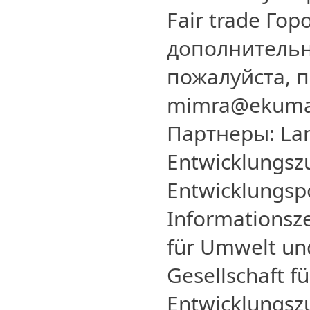
Fair trade Го
дополнитель
пожалуйста, 
mimra@ekuma
Партнеры: Lan
Entwicklungsz
Entwicklungspo
Informationsze
für Umwelt un
Gesellschaft fü
Entwicklungsz