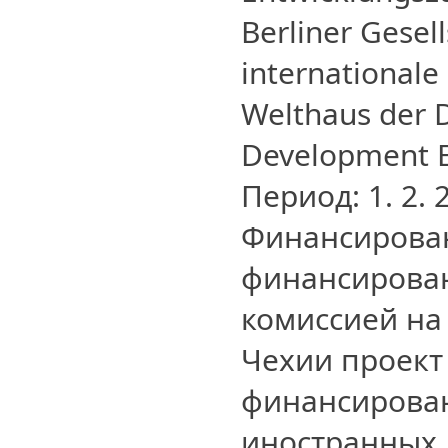
Berliner Gesell
international
Welthaus der D
Development E
Период: 1. 2. 
Финансирован
финансирова
комиссией на
Чехии проект
финансирова
иностранных 