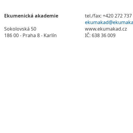
Ekumenická akademie
tel./fax: +420 272 737
ekumakad@ekumaka
Sokolovská 50
www.ekumakad.cz
186 00 - Praha 8 - Karlín
IČ: 638 36 009