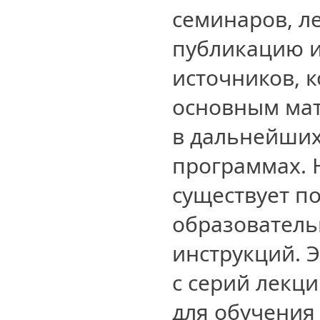
семинаров, ле
публикацию 
источников, к
основным ма
в дальнейших
программах. 
существует п
образователь
инструкций. 
с серий лекц
для обучения