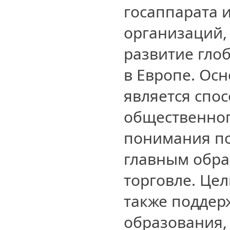
госаппарата 
организаций,
развитие гло
в Европе. Ос
является спо
общественног
понимания по
главным обра
торговле. Це
также поддер
образования,