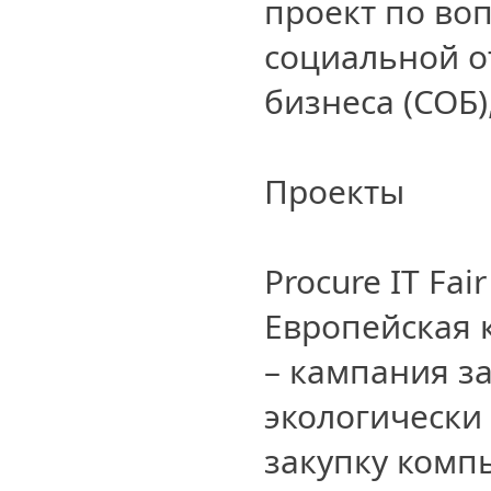
проект по во
социальной о
бизнеса (СОБ),
Проекты
Procure IT Fair
Европейская к
– кампания з
экологически
закупку комп