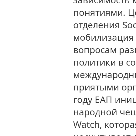
понятиями. Ц
отделения Soc
мобилизация 
вопросам раз
политики в со
международн
приятыми орг
году ЕАП ини
народной чеш
Watch, котора