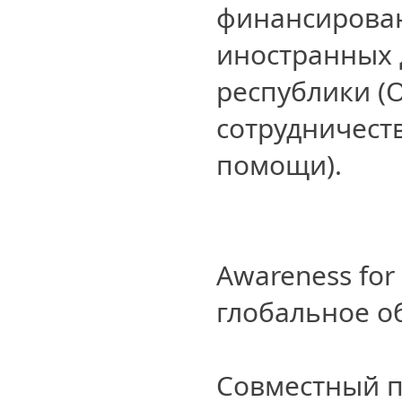
финансирова
иностранных 
республики (
сотрудничест
помощи).
Awareness for 
глобальное о
Совместный п