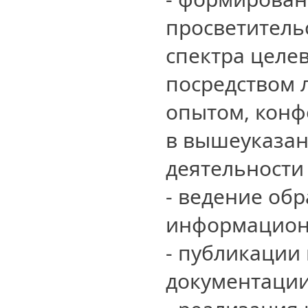
просветитель
спектра целе
посредством 
опытом, конф
в вышеуказан
деятельности
- ведение об
информацион
- публикации
документаци