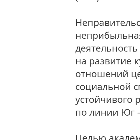
Неправитель
неприбыльная
деятельность
на развитие к
отношений це
социальной с
устойчивого 
по линии Юг -
Целью академ