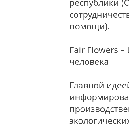
республики (
сотрудничест
помощи).
Fair Flowers 
человека
Главной идее
информирова
производстве
экологически