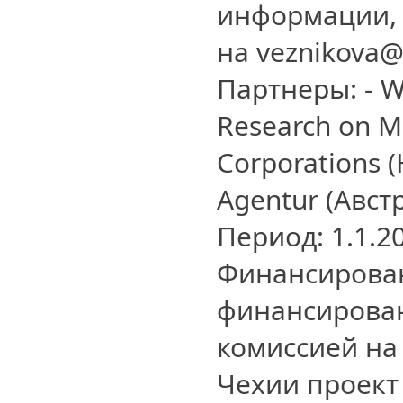
информации, 
на veznikova
Партнеры: - W
Research on Mu
Corporations 
Agentur (Авст
Период: 1.1.20
Финансирован
финансирова
комиссией на
Чехии проект