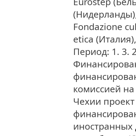
Eurostep (Бел
(Нидерланды),
Fondazione cul
etica (Италия)
Период: 1. 3. 
Финансирован
финансирова
комиссией на
Чехии проект
финансирова
иностранных 