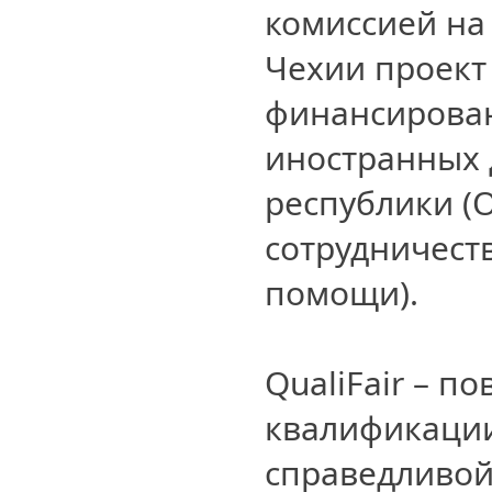
комиссией на
Чехии проект
финансирова
иностранных 
республики (
сотрудничест
помощи).
QualiFair – п
квалификации
справедливой