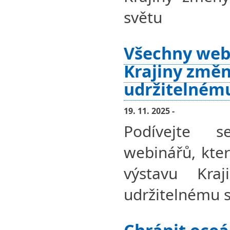
světu
Všechny web
Krajiny změn
udržitelném
19. 11. 2025 -
Podívejte 
webinářů, kter
výstavu Kra
udržitelnému s