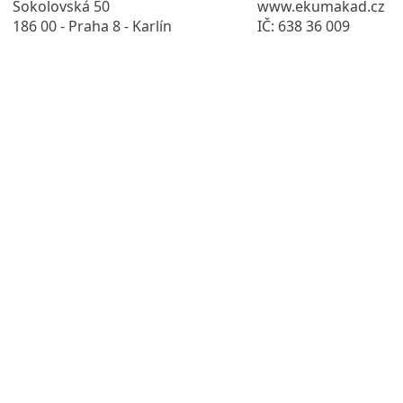
Sokolovská 50
www.ekumakad.cz
186 00 - Praha 8 - Karlín
IČ: 638 36 009