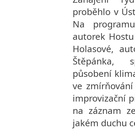
proběhlo v Úst
Na programu
autorek Hostu 
Holasové, aut
Štěpánka, 
působení klima
ve zmírňování
improvizační p
na záznam ze 
jakém duchu ce