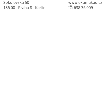
Sokolovská 50
www.ekumakad.cz
186 00 - Praha 8 - Karlín
IČ: 638 36 009