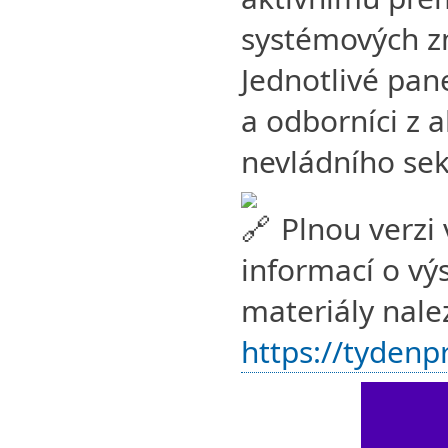
systémových zm
Jednotlivé pan
a odborníci z
nevládního sek
Plnou verzi 
informací o výs
materiály nale
https://tydenp