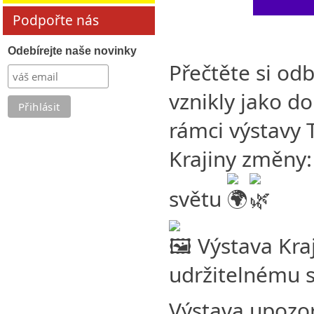
Podpořte nás
Odebírejte naše novinky
Přečtěte si od
vznikly jako do
rámci výstavy 
Krajiny změny:
světu
Výstava Kraj
udržitelnému 
Výstava upozo