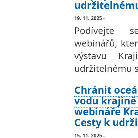
udržitelném
19. 11. 2025 -
Podívejte 
webinářů, kter
výstavu Kra
udržitelnému s
Chránit oceá
vodu krajině
webináře Kra
Cesty k udrž
15. 11. 2025 -