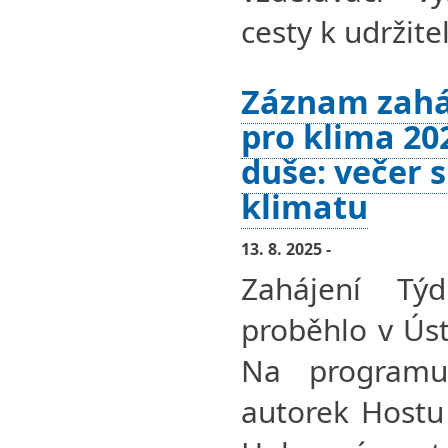
cesty k udržit
Záznam zahá
pro klima 20
duše: večer s
klimatu
13. 8. 2025 -
Zahájení Tý
proběhlo v Úst
Na programu
autorek Hostu 