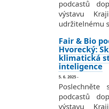
podcastů dopl
výstavu Kra
udržitelnému s
Fair & Bio po
Hvorecký: Sk
klimatická 
inteligence
5. 6. 2025 -
Poslechněte 
podcastů dopl
výstavu Kra