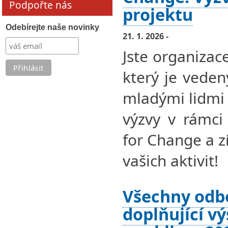
Podpořte nás
projektu
Odebírejte naše novinky
21. 1. 2026 -
Jste organizac
který je vede
mladými lidmi 
výzvy v rámci
for Change a z
vašich aktivit!
Všechny odb
doplňující v