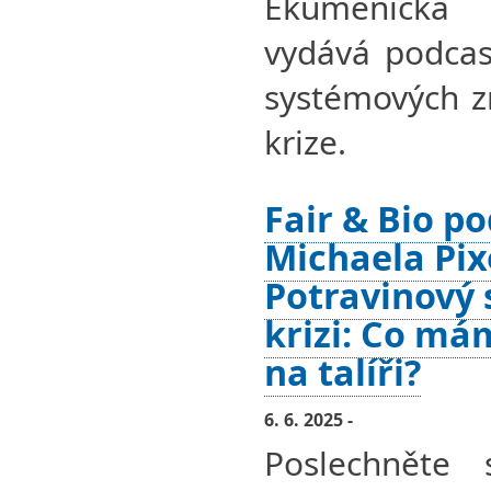
Ekumenická
vydává podcas
systémových z
krize.
Fair & Bio po
Michaela Pix
Potravinový 
krizi: Co má
na talíři?
6. 6. 2025 -
Poslechněte 