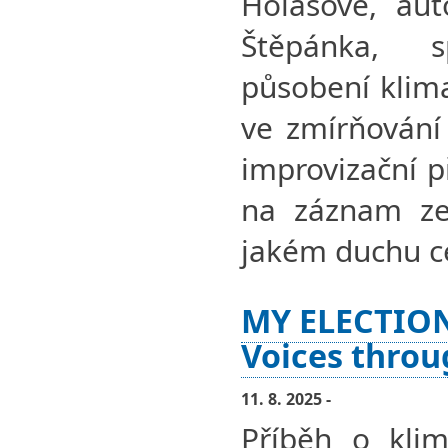
Holasové, aut
Štěpánka, 
působení klima
ve zmírňování
improvizační p
na záznam ze 
jakém duchu ce
MY ELECTION
Voices throu
11. 8. 2025 -
Příběh o klim