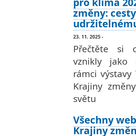
pro klima 202
změny: cesty
udržitelném
23. 11. 2025 -
Přečtěte si 
vznikly jako 
rámci výstavy
Krajiny změny
světu
Všechny web
Krajiny změn