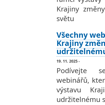
Krajiny změny
světu
Všechny web
Krajiny změn
udržitelném
19. 11. 2025 -
Podívejte 
webinářů, kter
výstavu Kra
udržitelnému s