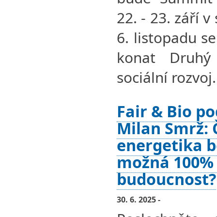
22. - 23. září 
6. listopadu s
konat Druhý
sociální rozvoj.
Fair & Bio po
Milan Smrž: 
energetika be
možná 100% 
budoucnost?
30. 6. 2025 -