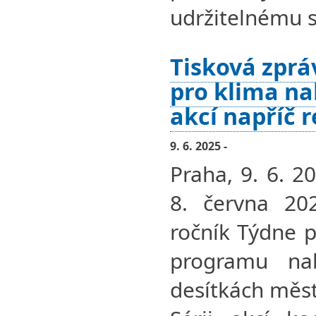
udržitelnému s
Tisková zprá
pro klima na
akcí napříč 
9. 6. 2025 -
Praha, 9. 6. 2
8. června 202
ročník Týdne p
programu na
desítkách měst