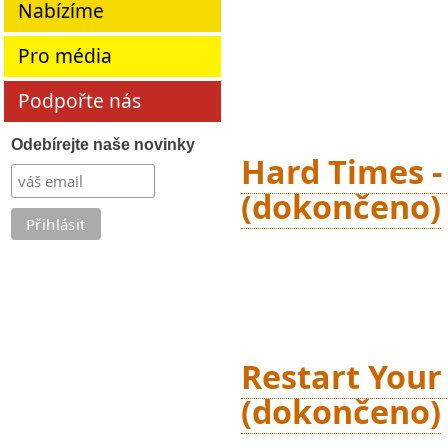
Nabízíme
Pro média
Podpořte nás
Odebírejte naše novinky
Hard Times - 
(dokončeno)
Restart Your
(dokončeno)