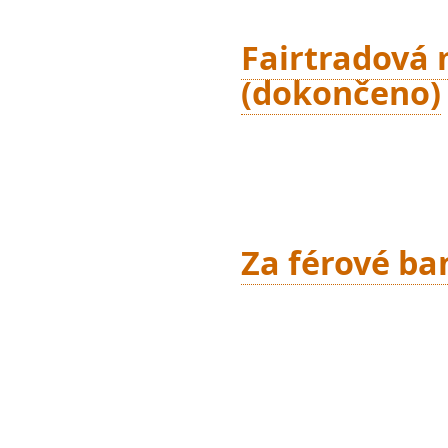
Fairtradová 
(dokončeno)
Za férové b