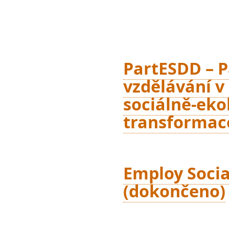
PartESDD – P
vzdělávání v
sociálně-eko
transformac
Employ Socia
(dokončeno)