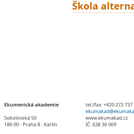
Škola altern
Ekumenická akademie
tel./fax: +420 272 737
ekumakad@ekumaka
Sokolovská 50
www.ekumakad.cz
186 00 - Praha 8 - Karlín
IČ: 638 36 009