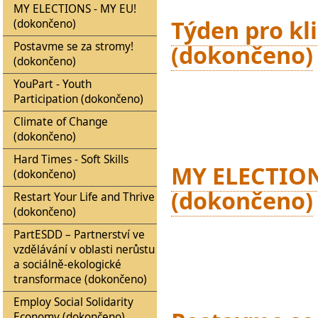
MY ELECTIONS - MY EU!
Týden pro kl
(dokončeno)
Postavme se za stromy!
(dokončeno)
(dokončeno)
YouPart - Youth
Participation (dokončeno)
Climate of Change
(dokončeno)
Hard Times - Soft Skills
MY ELECTION
(dokončeno)
(dokončeno)
Restart Your Life and Thrive
(dokončeno)
PartESDD – Partnerství ve
vzdělávání v oblasti nerůstu
a sociálně-ekologické
transformace (dokončeno)
Employ Social Solidarity
Economy (dokončeno)