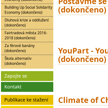
Postavme se 
(dokončeno)
Building Up Social Solidarity
Economy (dokončeno)
Dluhová krize a oddlužení
(dokončeno)
Fairtradová města 2016-
2018 (dokončeno)
Za férové banány
YouPart - Yo
(dokončeno)
(dokončeno)
Škola alternativ
(dokončeno)
Zapojte se
Kontakt
Climate of 
Publikace ke stažení