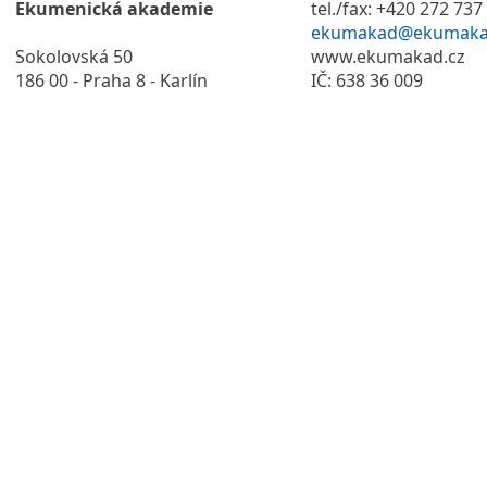
Ekumenická akademie
tel./fax: +420 272 737
ekumakad@ekumaka
Sokolovská 50
www.ekumakad.cz
186 00 - Praha 8 - Karlín
IČ: 638 36 009