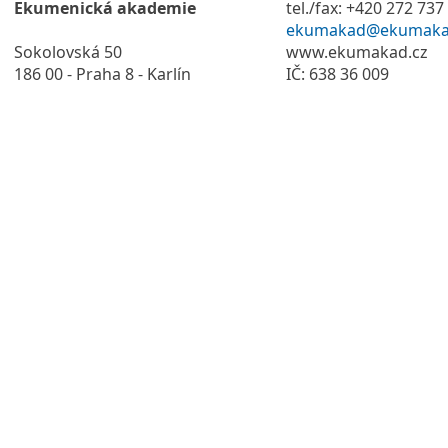
Ekumenická akademie
tel./fax: +420 272 737
ekumakad@ekumaka
Sokolovská 50
www.ekumakad.cz
186 00 - Praha 8 - Karlín
IČ: 638 36 009