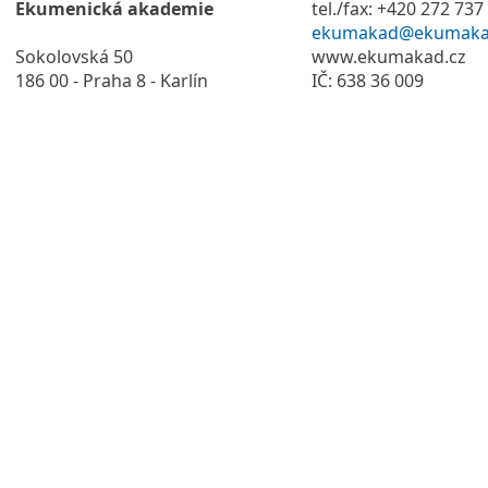
Ekumenická akademie
tel./fax: +420 272 737
ekumakad@ekumaka
Sokolovská 50
www.ekumakad.cz
186 00 - Praha 8 - Karlín
IČ: 638 36 009