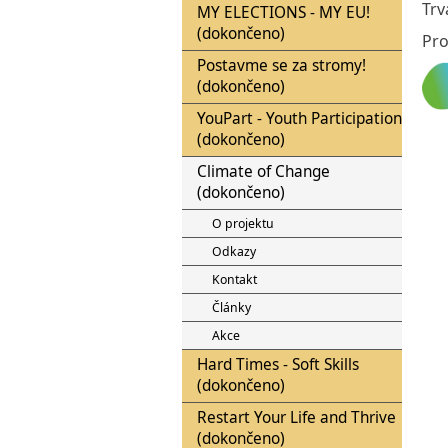
Trv
MY ELECTIONS - MY EU!
(dokončeno)
Pro
Postavme se za stromy!
(dokončeno)
YouPart - Youth Participation
(dokončeno)
Climate of Change
(dokončeno)
O projektu
Odkazy
Kontakt
Články
Akce
Hard Times - Soft Skills
(dokončeno)
Restart Your Life and Thrive
(dokončeno)