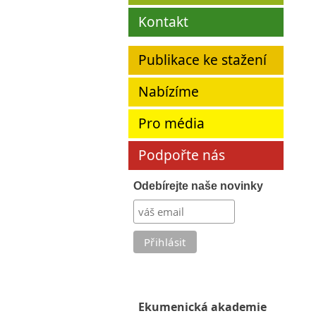
Kontakt
Publikace ke stažení
Nabízíme
Pro média
Podpořte nás
Odebírejte naše novinky
Ekumenická akademie