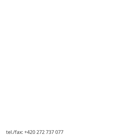
tel./fax: +420 272 737 077