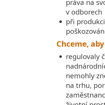
práva na sv
v odborech
při produkc
poškozováno
Chceme, aby 
regulovaly 
nadnárodníc
nemohly zne
na trhu, po
zaměstnanc
životní pros