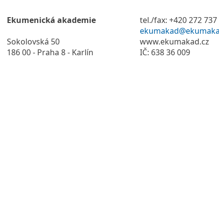
Ekumenická akademie
tel./fax: +420 272 737
ekumakad@ekumaka
Sokolovská 50
www.ekumakad.cz
186 00 - Praha 8 - Karlín
IČ: 638 36 009