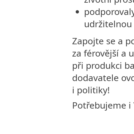
podporoval
udržitelnou
Zapojte se a 
za férovější a
při produkci b
dodavatele ov
i politiky!
Potřebujeme i 