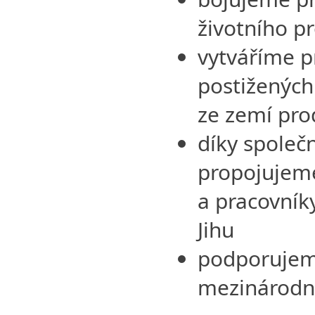
životního pr
vytváříme p
postižených 
ze zemí pr
díky spole
propojujeme 
a pracovník
Jihu
podporujeme
mezinárodn