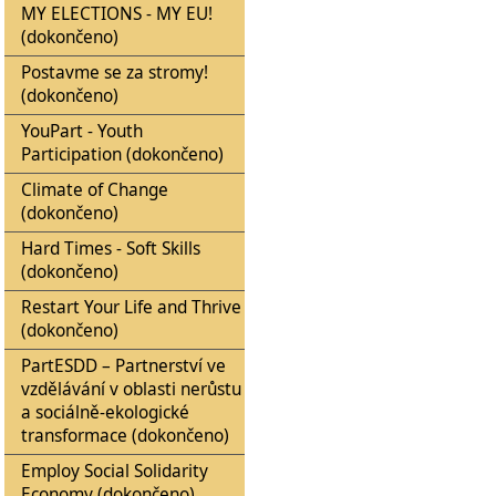
MY ELECTIONS - MY EU!
(dokončeno)
Postavme se za stromy!
(dokončeno)
YouPart - Youth
Participation (dokončeno)
Climate of Change
(dokončeno)
Hard Times - Soft Skills
(dokončeno)
Restart Your Life and Thrive
(dokončeno)
PartESDD – Partnerství ve
vzdělávání v oblasti nerůstu
a sociálně-ekologické
transformace (dokončeno)
Employ Social Solidarity
Economy (dokončeno)