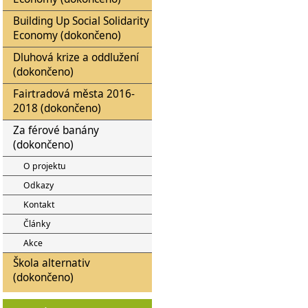
Building Up Social Solidarity
Economy (dokončeno)
Dluhová krize a oddlužení
(dokončeno)
Fairtradová města 2016-
2018 (dokončeno)
Za férové banány
(dokončeno)
O projektu
Odkazy
Kontakt
Články
Akce
Škola alternativ
(dokončeno)