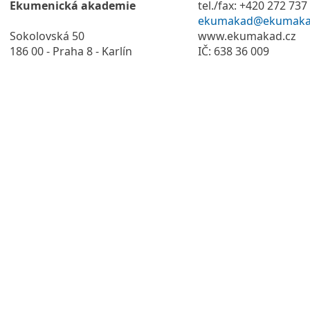
Ekumenická akademie
tel./fax: +420 272 737
ekumakad@ekumaka
Sokolovská 50
www.ekumakad.cz
186 00 - Praha 8 - Karlín
IČ: 638 36 009