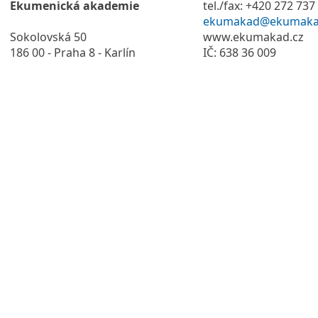
Ekumenická akademie
tel./fax: +420 272 737
ekumakad@ekumaka
Sokolovská 50
www.ekumakad.cz
186 00 - Praha 8 - Karlín
IČ: 638 36 009