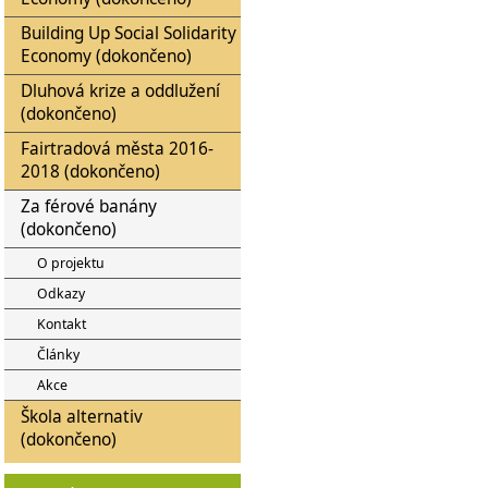
Building Up Social Solidarity
Economy (dokončeno)
Dluhová krize a oddlužení
(dokončeno)
Fairtradová města 2016-
2018 (dokončeno)
Za férové banány
(dokončeno)
O projektu
Odkazy
Kontakt
Články
Akce
Škola alternativ
(dokončeno)