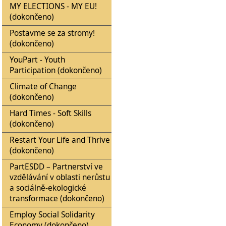
MY ELECTIONS - MY EU!
(dokončeno)
Postavme se za stromy!
(dokončeno)
YouPart - Youth
Participation (dokončeno)
Climate of Change
(dokončeno)
Hard Times - Soft Skills
(dokončeno)
Restart Your Life and Thrive
(dokončeno)
PartESDD – Partnerství ve
vzdělávání v oblasti nerůstu
a sociálně-ekologické
transformace (dokončeno)
Employ Social Solidarity
Economy (dokončeno)