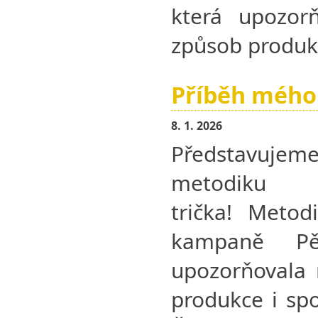
která upozorň
způsob produk
Příběh mého 
8. 1. 2026
Představujeme
metodik
trička! Metod
kampaně Pěs
upozorňovala 
produkce i spo