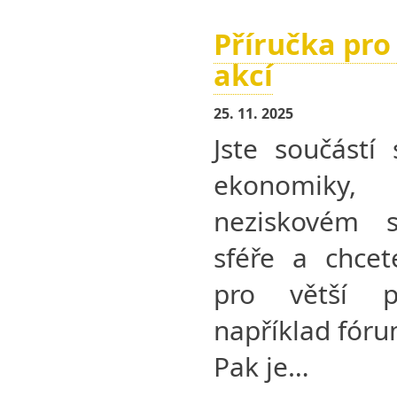
Příručka pro
akcí
25. 11. 2025
Jste součástí 
ekonomiky
neziskovém se
sféře a chcet
pro větší p
například fórum
Pak je…