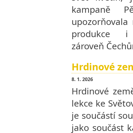
kampaně Pěs
upozorňovala 
produkce i 
zároveň Čechů
Hrdinové ze
8. 1. 2026
Hrdinové země
lekce ke Světo
je součástí sou
jako součást 