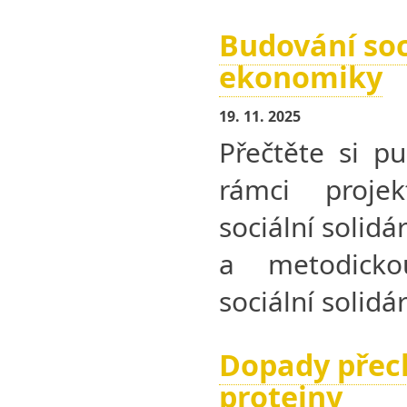
Budování soc
ekonomiky
19. 11. 2025
Přečtěte si pu
rámci proje
sociální solid
a metodicko
sociální solid
Dopady přec
proteiny