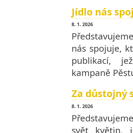
Jídlo nás spo
8. 1. 2026
Představujem
nás spojuje, k
publikací, j
kampaně Pěstu
Za důstojný 
8. 1. 2026
Představujeme
svět květin, 