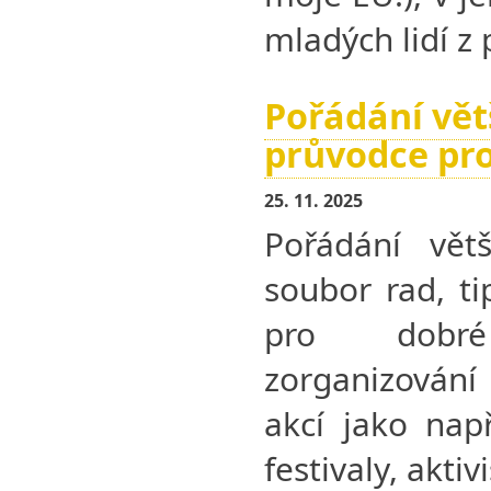
mladých lidí z 
Pořádání větš
průvodce pro
25. 11. 2025
Pořádání větš
soubor rad, t
pro dobr
zorganiz
akcí jako např
festivaly, akt