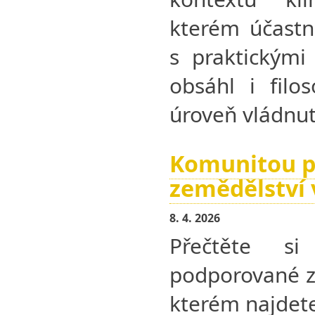
kterém účastni
s praktickými
obsáhl i filos
úroveň vládnut
Komunitou 
zemědělství 
8. 4. 2026
Přečtěte si
podporované z
kterém najdet