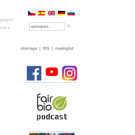
sitemapa
|
RSS
|
mailinglist