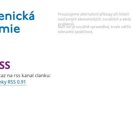
SS
az na rss kanal clanku:
nky RSS 0.91