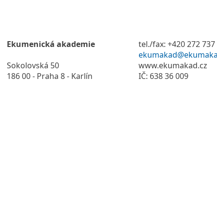
Ekumenická akademie
tel./fax: +420 272 737
ekumakad@ekumaka
Sokolovská 50
www.ekumakad.cz
186 00 - Praha 8 - Karlín
IČ: 638 36 009