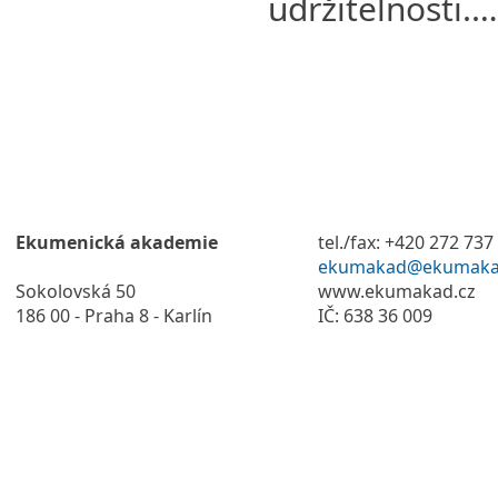
udržitelnosti.…
Ekumenická akademie
tel./fax: +420 272 737
ekumakad@ekumaka
Sokolovská 50
www.ekumakad.cz
186 00 - Praha 8 - Karlín
IČ: 638 36 009