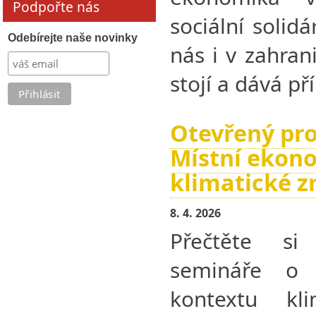
Podpořte nás
sociální solid
Odebírejte naše novinky
nás i v zahran
stojí a dává př
Otevřený pro
Místní ekon
klimatické 
8. 4. 2026
Přečtěte si
semináře o 
kontextu kl