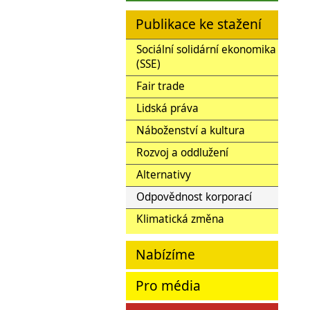
Publikace ke stažení
Sociální solidární ekonomika
(SSE)
Fair trade
Lidská práva
Náboženství a kultura
Rozvoj a oddlužení
Alternativy
Odpovědnost korporací
Klimatická změna
Nabízíme
Pro média