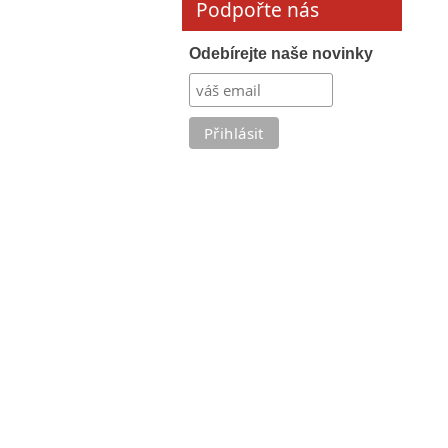
Podpořte nás
Odebírejte naše novinky