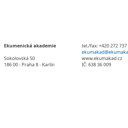
Ekumenická akademie
tel./fax: +420 272 737
ekumakad@ekumaka
Sokolovská 50
www.ekumakad.cz
186 00 - Praha 8 - Karlín
IČ: 638 36 009