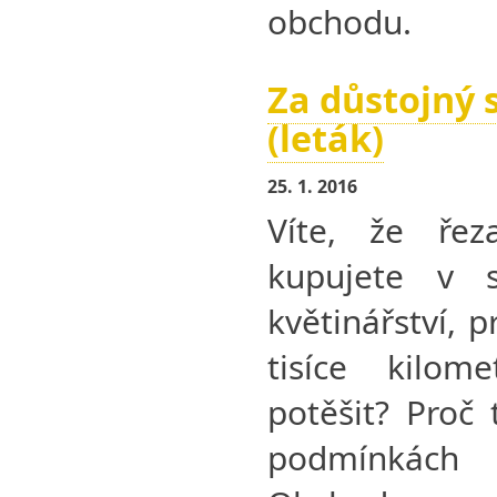
obchodu.
Za důstojný 
(leták)
25. 1. 2016
Víte, že řez
kupujete v 
květinářství, 
tisíce kilo
potěšit? Proč
podmínkách 