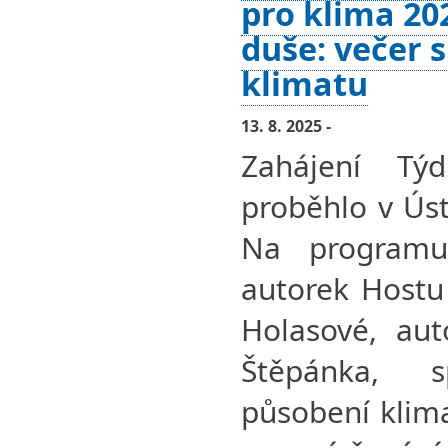
pro klima 20
duše: večer s
klimatu
13. 8. 2025 -
Zahájení Tý
proběhlo v Úst
Na programu
autorek Hostu 
Holasové, aut
Štěpánka, 
působení klima