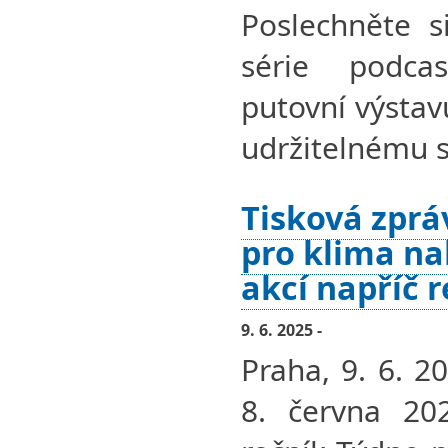
Poslechněte si
série podcas
putovní výstav
udržitelnému s
Tisková zprá
pro klima na
akcí napříč 
9. 6. 2025 -
Praha, 9. 6. 2
8. června 202