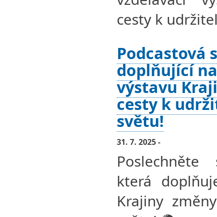
cesty k udržit
Podcastová s
doplňující na
výstavu Kraj
cesty k udrž
světu!
31. 7. 2025 -
Poslechněte 
která doplňuj
Krajiny změny