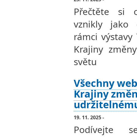
Přečtěte si 
vznikly jako 
rámci výstavy
Krajiny změny
světu
Všechny web
Krajiny změn
udržitelném
19. 11. 2025 -
Podívejte 