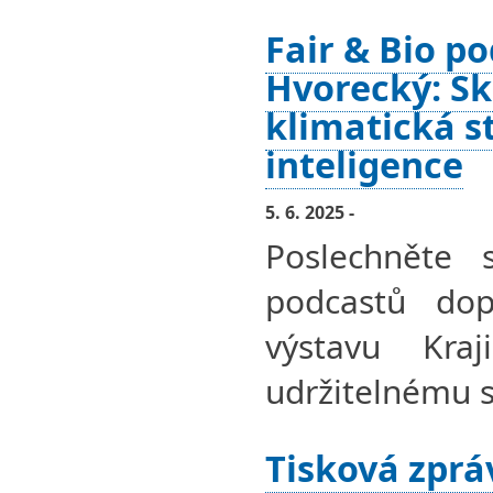
Fair & Bio po
Hvorecký: Sk
klimatická 
inteligence
5. 6. 2025 -
Poslechněte 
podcastů dopl
výstavu Kra
udržitelnému s
Tisková zprá