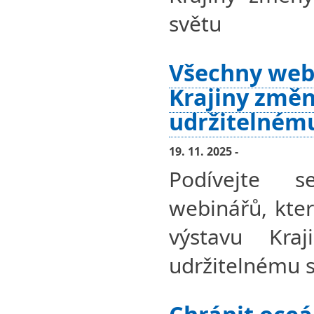
světu
Všechny web
Krajiny změn
udržitelném
19. 11. 2025 -
Podívejte 
webinářů, kter
výstavu Kra
udržitelnému s