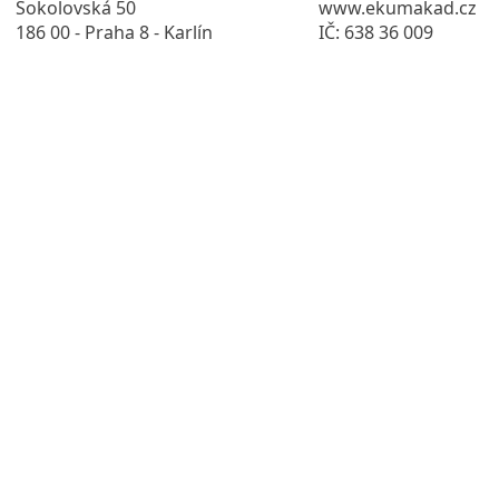
Sokolovská 50
www.ekumakad.cz
186 00 - Praha 8 - Karlín
IČ: 638 36 009