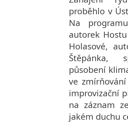
proběhlo v Úst
Na programu
autorek Hostu 
Holasové, aut
Štěpánka, 
působení klima
ve zmírňování
improvizační p
na záznam ze 
jakém duchu ce