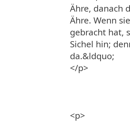
Ähre, danach d
Ähre. Wenn sie
gebracht hat, s
Sichel hin; den
da.&ldquo;
</p>
<p>