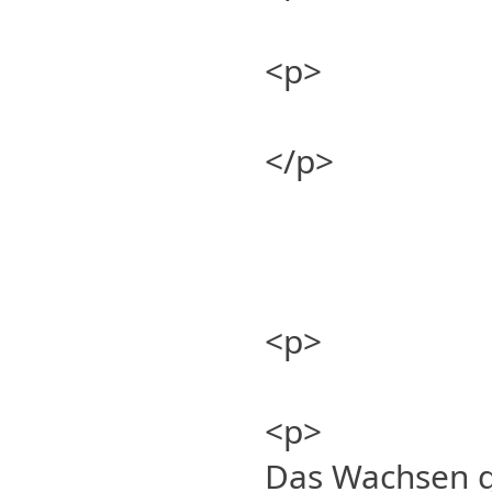
<p>
</p>
<p>
<p>
Das Wachsen ge