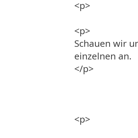
<p>
<p>
Schauen wir un
einzelnen an.
</p>
<p>