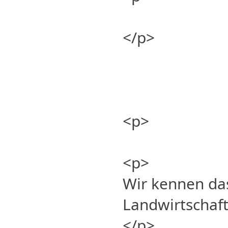
</p>
<p>
<p>
Wir kennen da
Landwirtschaft
</p>