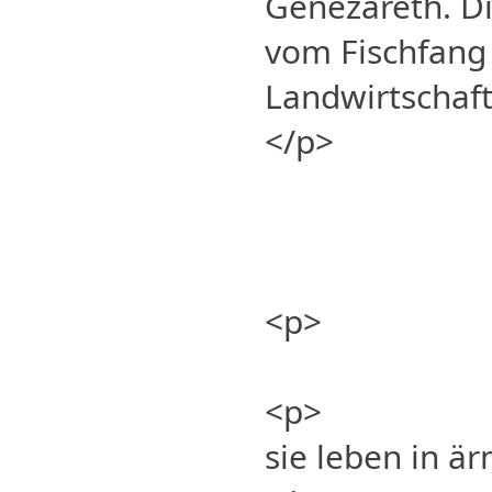
Genezareth. D
vom Fischfang
Landwirtschaft
</p>
<p>
<p>
sie leben in ä