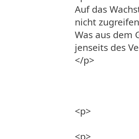
Auf das Wachs
nicht zugreife
Was aus dem Ge
jenseits des V
</p>
<p>
<p>