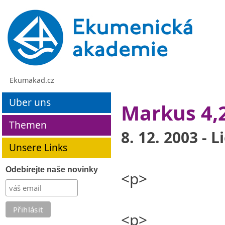
Ekumakad.cz
Uber uns
Markus 4,2
Themen
8. 12. 2003 - 
Unsere Links
Odebírejte naše novinky
<p>
<p>