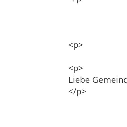
<p>
<p>
Liebe Gemeind
</p>