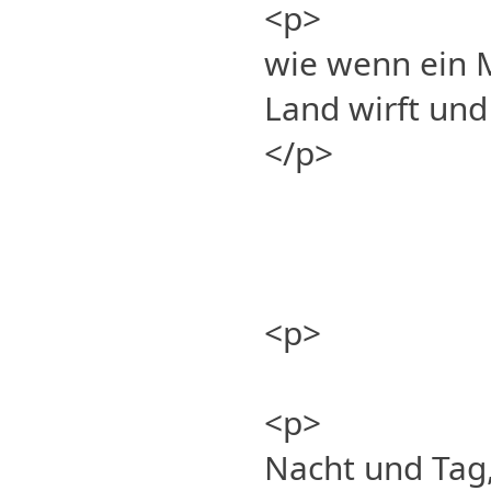
<p>
wie wenn ein 
Land wirft und
</p>
<p>
<p>
Nacht und Tag