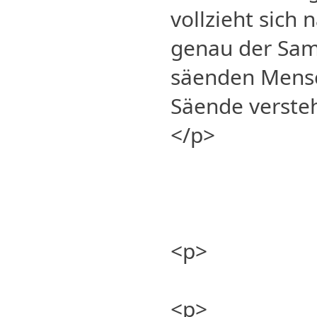
vollzieht sich
genau der Sam
säenden Mensc
Säende versteh
</p>
<p>
<p>