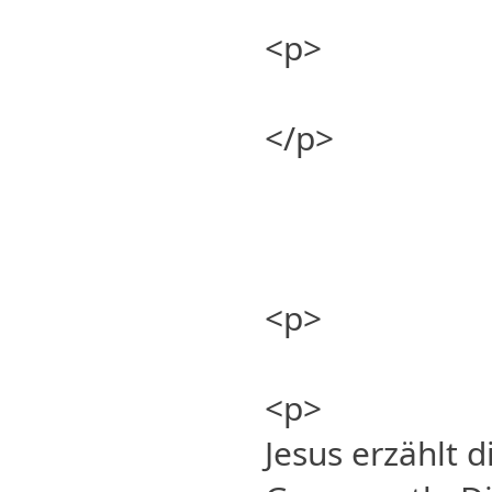
<p>
</p>
<p>
<p>
Jesus erzählt 