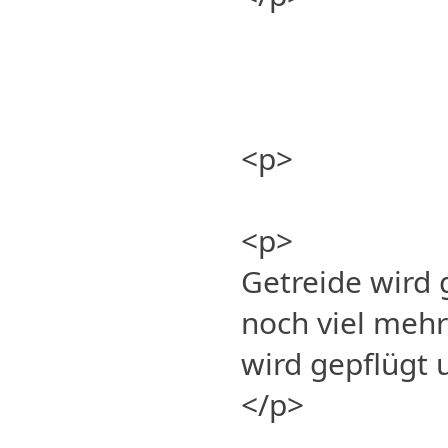
<p>
<p>
Getreide wird g
noch viel mehr
wird gepflügt 
</p>