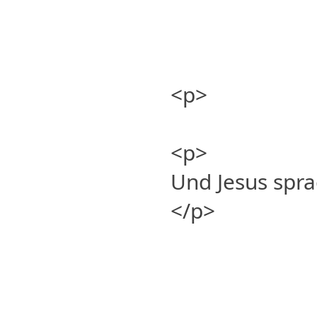
<p>
<p>
Und Jesus spra
</p>