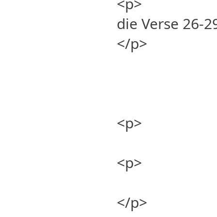
<p>
die Verse 26-2
</p>
<p>
<p>
</p>