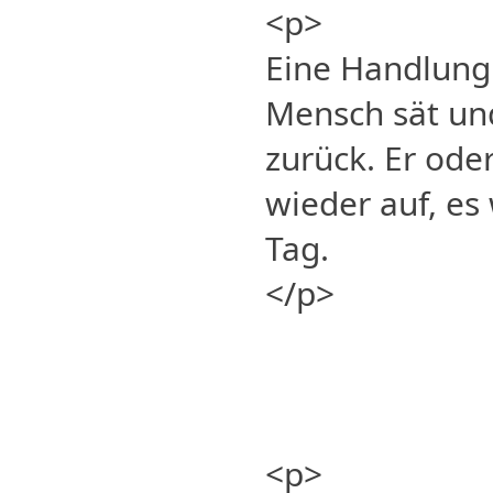
<p>
Eine Handlung
Mensch sät und
zurück. Er oder
wieder auf, es
Tag.
</p>
<p>