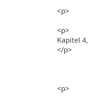
<p>
<p>
Kapitel 4,
</p>
<p>