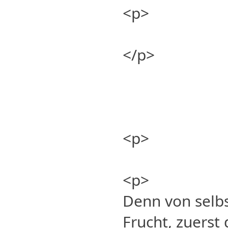
<p>
</p>
<p>
<p>
Denn von selbs
Frucht, zuerst