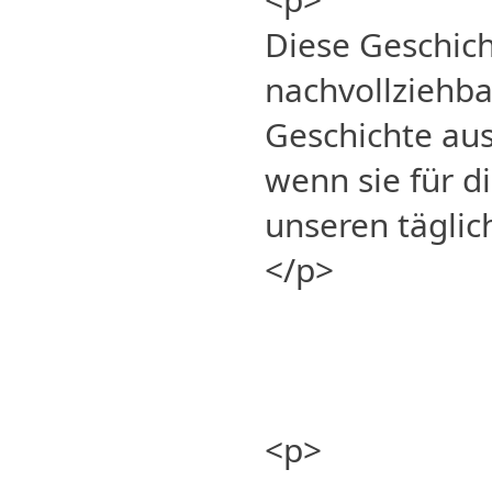
Diese Geschich
nachvollziehbar
Geschichte aus
wenn sie für d
unseren täglic
</p>
<p>