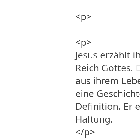
<p>
<p>
Jesus erzählt 
Reich Gottes. E
aus ihrem Lebe
eine Geschichte
Definition. Er 
Haltung.
</p>