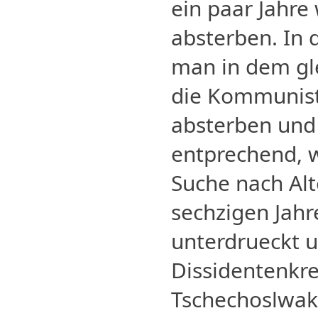
ein paar Jahre 
absterben. In 
man in dem gl
die Kommuniste
absterben und 
entprechend, w
Suche nach Alt
sechzigen Jah
unterdrueckt 
Dissidentenkre
Tschechoslwak