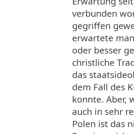
Erwartung seit
verbunden wor
gegriffen gewes
erwartete man
oder besser ge
christliche Tra
das staatside
dem Fall des 
konnte. Aber, 
auch in sehr r
Polen ist das n