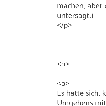
machen, aber 
untersagt.)
</p>
<p>
<p>
Es hatte sich, 
Umgehens mit 