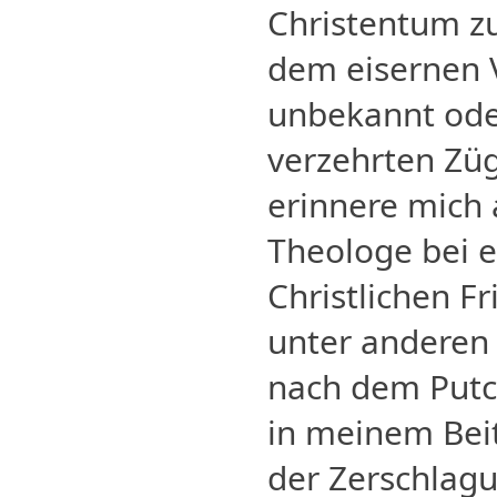
Christentum zu
dem eisernen 
unbekannt ode
verzehrten Zü
erinnere mich a
Theologe bei e
Christlichen F
unter anderen 
nach dem Putch
in meinem Beit
der Zerschlagu