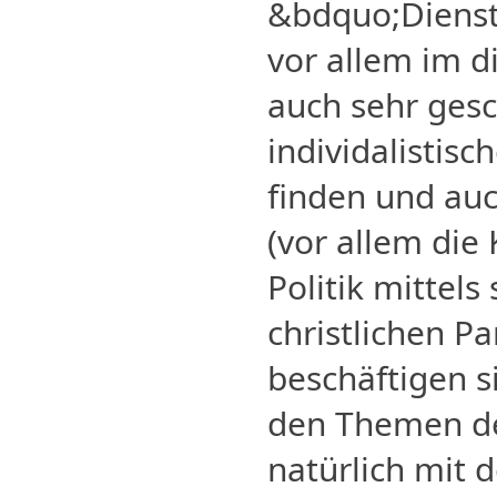
&bdquo;Dienst
vor allem im d
auch sehr gesch
individalistisc
finden und auc
(vor allem die 
Politik mittel
christlichen P
beschäftigen s
den Themen de
natürlich mit