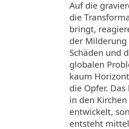
Auf die gravi
die Transform
bringt, reagier
der Milderung
Schäden und da
globalen Prob
kaum Horizont 
die Opfer. Das 
in den Kirchen
entwickelt, so
entsteht mitte