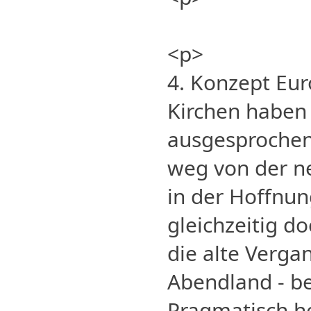
<p>
4. Konzept Eu
Kirchen haben 
ausgesprochen:
weg von der n
in der Hoffnung
gleichzeitig d
die alte Vergan
Abendland - b
Pragmatisch he