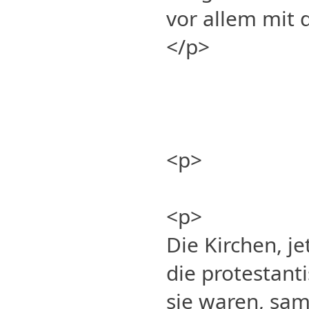
vor allem mit 
</p>
<p>
<p>
Die Kirchen, je
die protestant
sie waren, sa