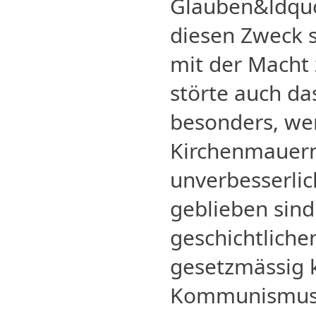
Glauben&ldquo
diesen Zweck s
mit der Macht 
störte auch da
besonders, wen
Kirchenmauern 
unverbesserlic
geblieben sind
geschichtliche
gesetzmässig
Kommunismus,