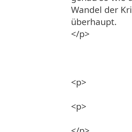
Wandel der Kri
überhaupt.
</p>
<p>
<p>
</p>