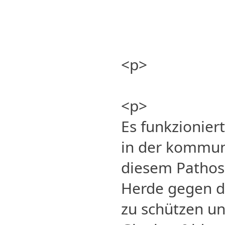
<p>
<p>
Es funkzionier
in der kommuni
diesem Pathos 
Herde gegen di
zu schützen u