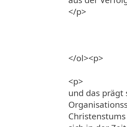
</p>
</ol><p>
<p>
und das prägt 
Organisationss
Christenstums