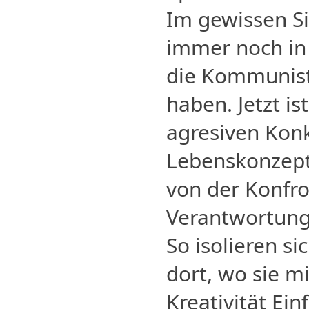
Im gewissen Si
immer noch in 
die Kommunist
haben. Jetzt is
agresiven Kon
Lebenskonzept
von der Konfr
Verantwortung 
So isolieren si
dort, wo sie m
Kreativität Ei