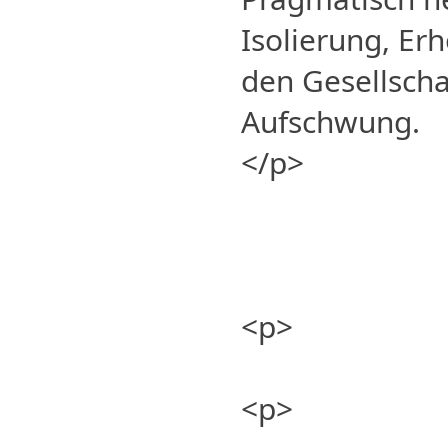
Isolierung, Erh
den Gesellscha
Aufschwung.
</p>
<p>
<p>