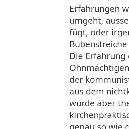
Erfahrungen w
umgeht, ausse
fügt, oder irg
Bubenstreiche 
Die Erfahrung
Ohnmächtigen
der kommunist
aus dem nichtk
wurde aber th
kirchenpraktis
genau so wie 