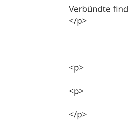
Verbündte fin
</p>
<p>
<p>
</p>