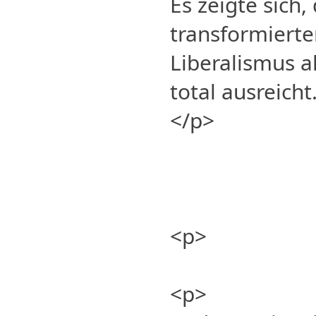
Es zeigte sich,
transformierte
Liberalismus a
total ausreicht
</p>
<p>
<p>