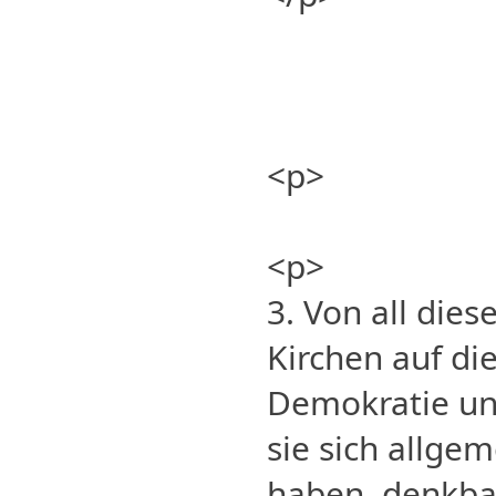
<p>
<p>
3. Von all die
Kirchen auf di
Demokratie und
sie sich allge
haben, denkbar