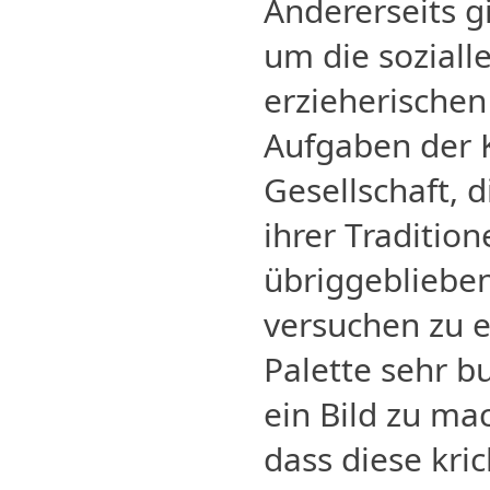
Andererseits 
um die sozialle
erzieherischen
Aufgaben der K
Gesellschaft, 
ihrer Traditio
übriggebliebe
versuchen zu er
Palette sehr b
ein Bild zu mac
dass diese kric