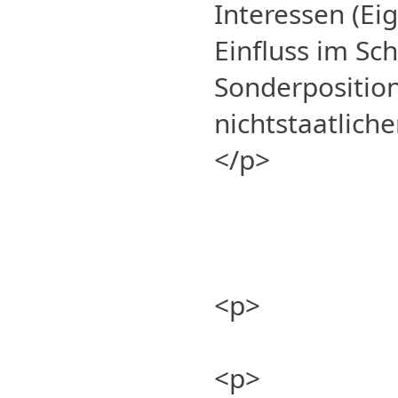
Interessen (Ei
Einfluss im S
Sonderpositio
nichtstaatlich
</p>
<p>
<p>