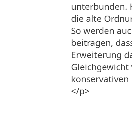
unterbunden. K
die alte Ordnu
So werden auc
beitragen, das
Erweiterung da
Gleichgewicht
konservativen 
</p>