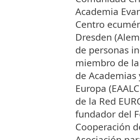
Academia Evan
Centro ecumén
Dresden (Alem
de personas in
miembro de la
de Academias y
Europa (EAALC
de la Red EU
fundador del F
Cooperación de
Asociación par