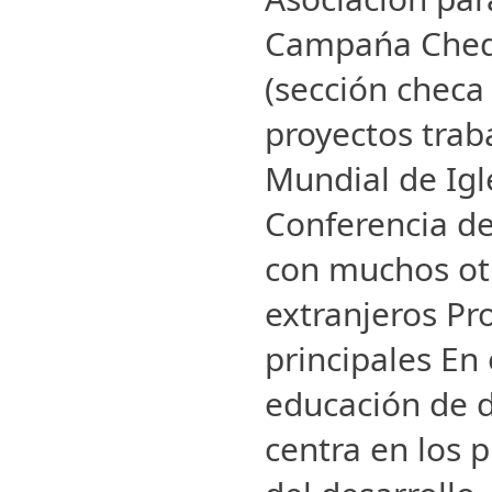
Campańa Chequ
(sección checa
proyectos trab
Mundial de Igle
Conferencia de
con muchos otr
extranjeros Pr
principales En 
educación de d
centra en los 