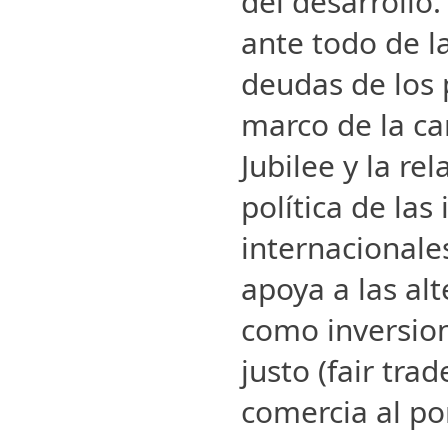
del desarrollo.
ante todo de l
deudas de los 
marco de la c
Jubilee y la rel
política de las
internacionales
apoya a las alt
como inversion
justo (fair tra
comercia al po