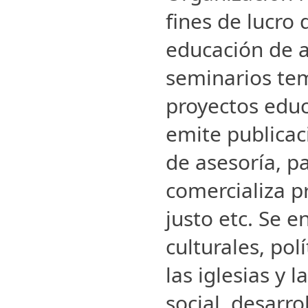
fines de lucro 
educación de a
seminarios tem
proyectos educ
emite publicac
de asesoría, p
comercializa p
justo etc. Se 
culturales, pol
las iglesias y l
social, desarro