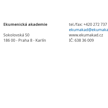
Ekumenická akademie
tel./fax: +420 272 737
ekumakad@ekumaka
Sokolovská 50
www.ekumakad.cz
186 00 - Praha 8 - Karlín
IČ: 638 36 009