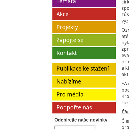
Témata
cír
spo
Akce
zůs
výz
Projekty
Oz
até
Zapojte se
byl
zpr
Kontakt
eva
pro
Publikace ke stažení
a k
akt
Nabízíme
EA 
pod
Pro média
Kro
roz
Podpořte nás
Čle
Odebírejte naše novinky
Čle
org