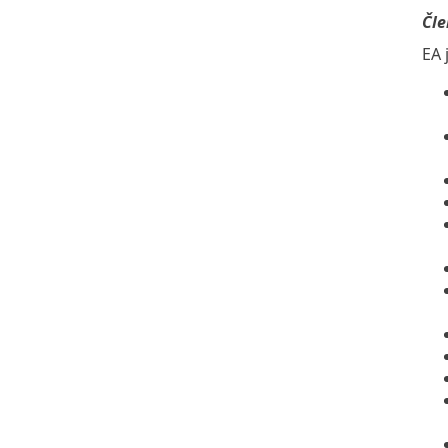
Čle
EA 