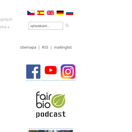
sitemapa
|
RSS
|
mailinglist