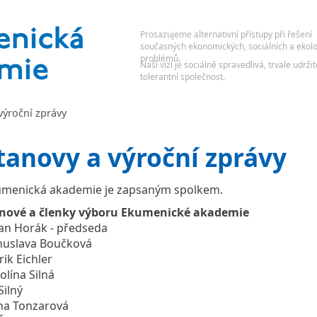
výroční zprávy
tanovy a výroční zprávy
menická akademie je zapsaným spolkem.
enové a členky výboru Ekumenické akademie
an Horák - předseda
uslava Boučková
rik Eichler
olína Silná
 Silný
na Tonzarová