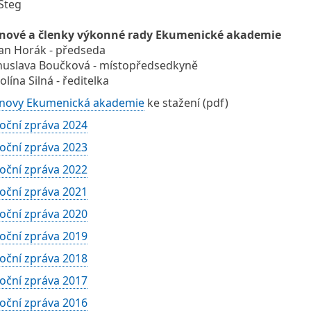
 Šteg
enové a členky výkonné rady Ekumenické akademie
an Horák - předseda
uslava Boučková - místopředsedkyně
olína Silná - ředitelka
novy Ekumenická akademie
ke stažení (pdf)
oční zpráva 2024
oční zpráva 2023
oční zpráva 2022
oční zpráva 2021
oční zpráva 2020
oční zpráva 2019
oční zpráva 2018
oční zpráva 2017
oční zpráva 2016