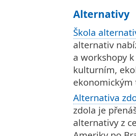
Alternativy
Škola alternati
alternativ nab
a workshopy k 
kulturním, eko
ekonomickým
Alternativa zd
zdola je přená
alternativy z c
Ameriky po Bra