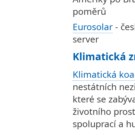
poměrů
Eurosolar
- čes
server
Klimatická 
Klimatická koa
nestátních nez
které se zabýv
životního pros
spoluprací a 