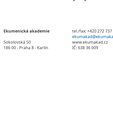
Ekumenická akademie
tel./fax: +420 272 737
ekumakad@ekumaka
Sokolovská 50
www.ekumakad.cz
186 00 - Praha 8 - Karlín
IČ: 638 36 009