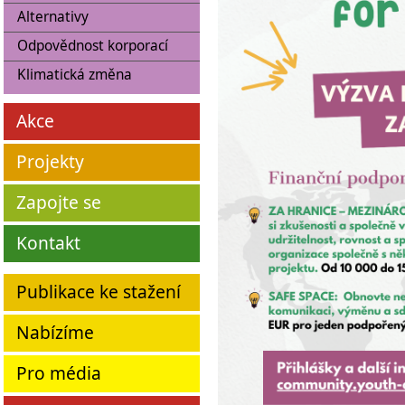
Alternativy
Odpovědnost korporací
Klimatická změna
Akce
Projekty
Zapojte se
Kontakt
Publikace ke stažení
Nabízíme
Pro média