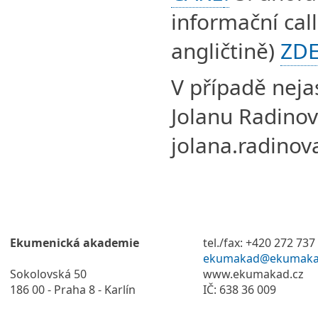
informační call
angličtině)
ZD
V případě neja
Jolanu Radinov
jolana.radino
Ekumenická akademie
tel./fax: +420 272 737
ekumakad@ekumaka
Sokolovská 50
www.ekumakad.cz
186 00 - Praha 8 - Karlín
IČ: 638 36 009