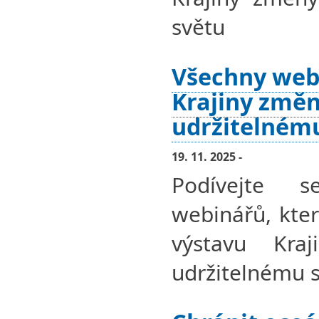
světu
Všechny web
Krajiny změn
udržitelném
19. 11. 2025 -
Podívejte 
webinářů, kter
výstavu Kra
udržitelnému s