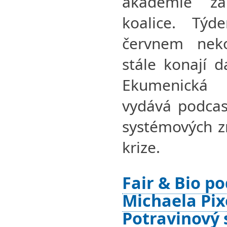
akademie za
koalice. Tý
červnem neko
stále konají 
Ekumenická
vydává podcas
systémových z
krize.
Fair & Bio po
Michaela Pix
Potravinový 