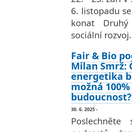
6. listopadu s
konat Druhý
sociální rozvoj.
Fair & Bio po
Milan Smrž: 
energetika be
možná 100% 
budoucnost?
30. 6. 2025 -
Poslechněte 