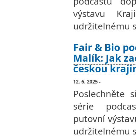
podcastů dopl
výstavu Kra
udržitelnému s
Fair & Bio po
Malík: Jak z
českou kraji
12. 6. 2025 -
Poslechněte si
série podcas
putovní výstav
udržitelnému s