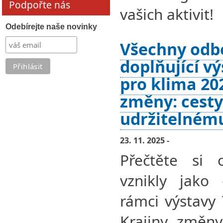
Podpořte nás
vašich aktivit!
Odebírejte naše novinky
Všechny odb
doplňující v
pro klima 202
změny: cesty
udržitelném
23. 11. 2025 -
Přečtěte si 
vznikly jako 
rámci výstavy
Krajiny změny