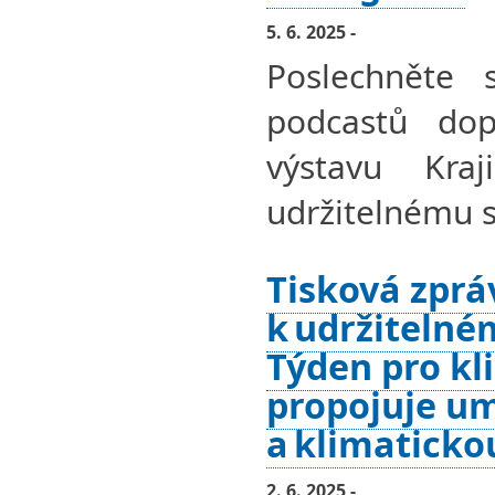
5. 6. 2025 -
Poslechněte 
podcastů dopl
výstavu Kra
udržitelnému s
Tisková zprá
k udržitelné
Týden pro kl
propojuje um
a klimatickou
2. 6. 2025 -