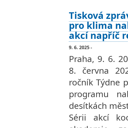
Tisková zprá
pro klima na
akcí napříč 
9. 6. 2025 -
Praha, 9. 6. 2
8. června 202
ročník Týdne p
programu na
desítkách měst
Sérii akcí ko