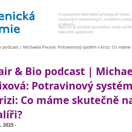
io podcast | Michaela Pixová: Potravinový systém v krizi: Co máme
air & Bio podcast | Micha
ixová: Potravinový systém
rizi: Co máme skutečně n
alíři?
6. 2025 -