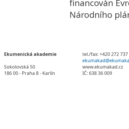
financován Evr
Národního plá
Ekumenická akademie
tel./fax: +420 272 737
ekumakad@ekumaka
Sokolovská 50
www.ekumakad.cz
186 00 - Praha 8 - Karlín
IČ: 638 36 009