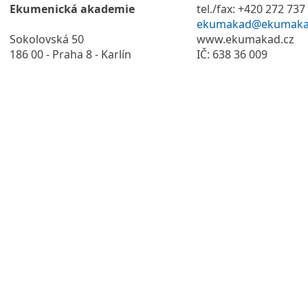
Ekumenická akademie
tel./fax: +420 272 737
ekumakad@ekumaka
Sokolovská 50
www.ekumakad.cz
186 00 - Praha 8 - Karlín
IČ: 638 36 009