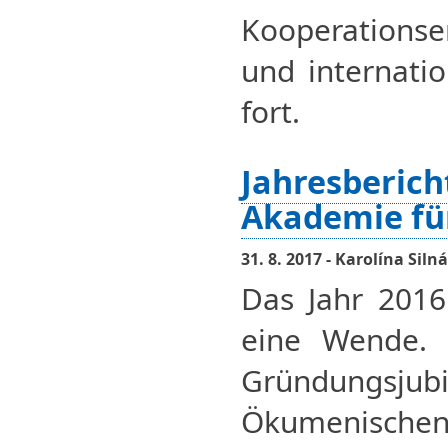
Kooperationse
und internatio
fort.
Jahresberic
Akademie für
31. 8. 2017 - Karolína Silná
Das Jahr 2016
eine Wende. 
Gründung
Ökumenischen 