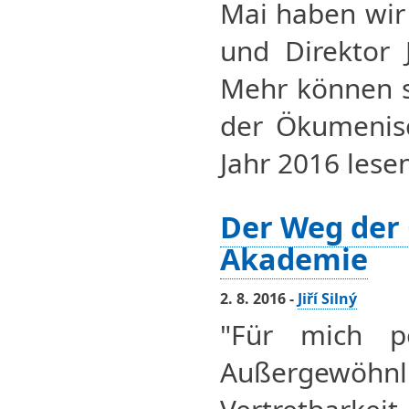
Mai haben wir
und Direktor J
Mehr können s
der Ökumenis
Jahr 2016 lese
Der Weg der
Akademie
2. 8. 2016 -
Jiří Silný
"Für mich pe
Außergewöhnli