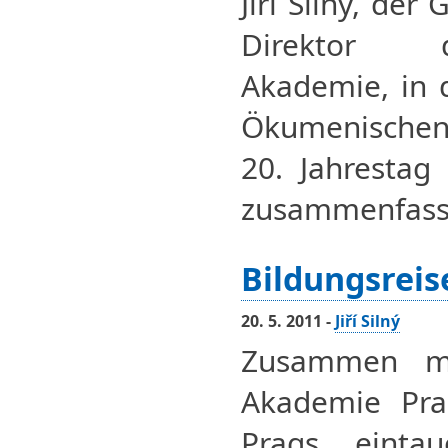
Jiří Silný, de
Direktor 
Akademie, in 
Ökumenische
20. Jahrestag
zusammenfass
Bildungsreis
20. 5. 2011 -
Jiří Silný
Zusammen mi
Akademie Pra
Prags einta