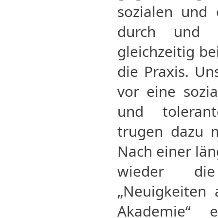
sozialen und 
durch und t
gleichzeitig b
die Praxis. Un
vor eine sozia
und tolerant
trugen dazu m
Nach einer län
wieder di
„Neuigkeiten
Akademie“ e