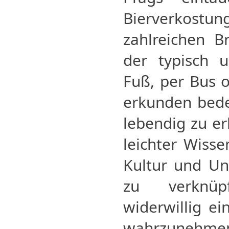
Bierverkos
zahlreichen B
der typisch 
Fuß, per Bus o
erkunden bede
lebendig zu er
leichter Wisse
Kultur und Un
zu verknüp
widerwillig e
wahrzunehmen