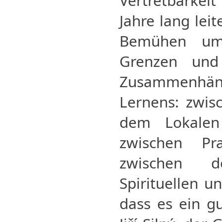
Vertretbarkeit
Jahre lang leit
Bemühen um 
Grenzen und
Zusammenhän
Lernens: zwis
dem Lokalen
zwischen Pr
zwischen d
Spirituellen u
dass es ein gu