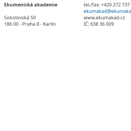
Ekumenická akademie
tel./fax: +420 272 737
ekumakad@ekumaka
Sokolovská 50
www.ekumakad.cz
186 00 - Praha 8 - Karlín
IČ: 638 36 009