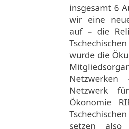
insgesamt 6 
wir eine neue
auf – die Rel
Tschechischen 
wurde die Öku
Mitgliedsor
Netzwerken 
Netzwerk für
Ökonomie RI
Tschechisch
setzen also