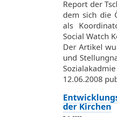
Report der Tsc
dem sich die
als Koordinat
Social Watch Ko
Der Artikel wu
und Stellungn
Sozialakadm
12.06.2008 pub
Entwicklungs
der Kirchen