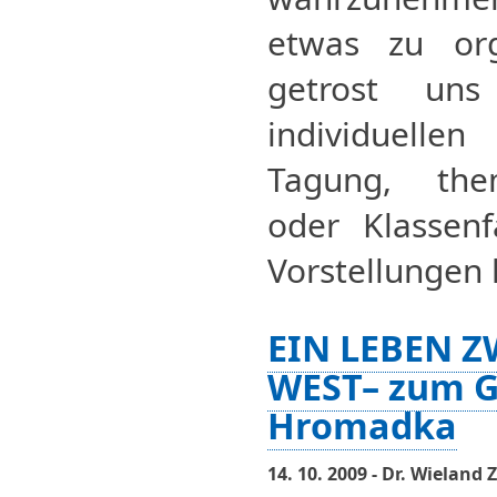
etwas zu org
getrost uns
individuellen
Tagung, them
oder Klassenf
Vorstellungen 
EIN LEBEN 
WEST– zum G
Hromadka
14. 10. 2009 - Dr. Wielan