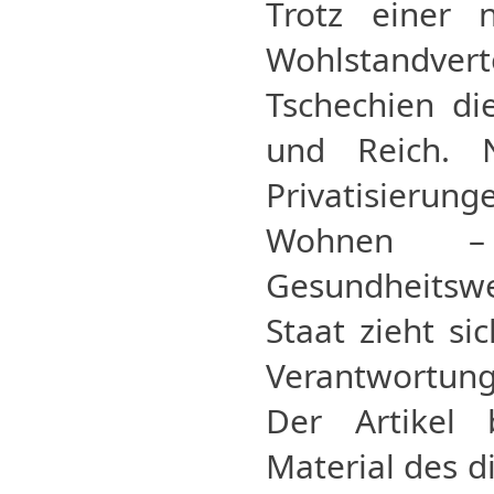
Trotz einer n
Wohlstandvert
Tschechien di
und Reich. 
Privatisieru
Wohnen 
Gesundheitswe
Staat zieht si
Verantwortung
Der Artikel 
Material des d