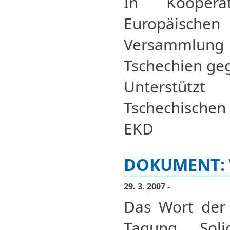
In Kooper
Europäisc
Versammlung 
Tschechien ge
Unterstütz
Tschechischen
EKD
DOKUMENT: 
29. 3. 2007 -
Das Wort der
Tagung „Soli