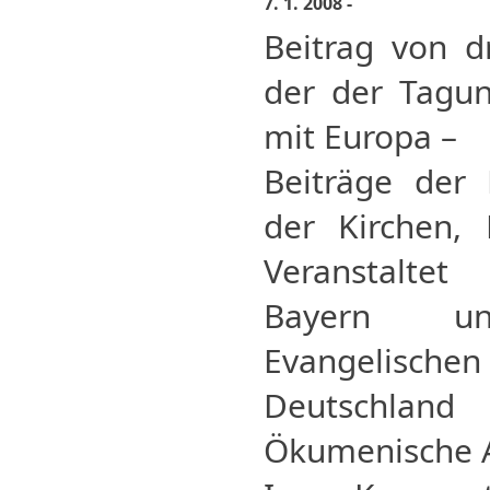
7. 1. 2008 -
Beitrag von d
der der Tagun
mit Europa –
Beiträge der 
der Kirchen,
Veranstalte
Bayern u
Evangelische
Deutschla
Ökumenische 