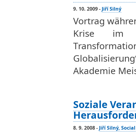
9. 10. 2009 -
Jiří Silný
Vortrag währe
Krise im 
Transformat
Globalisier
Akademie Meiss
Soziale Vera
Herausforde
8. 9. 2008 -
Jiří Silný, Soci