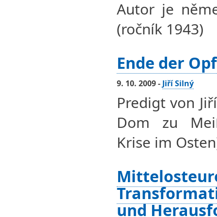
Autor je něme
(ročník 1943)
Ende der Op
9. 10. 2009 -
Jiří Silný
Predigt von Ji
Dom zu Mei
Krise im Osten
Mittelosteur
Transformati
und Herausf