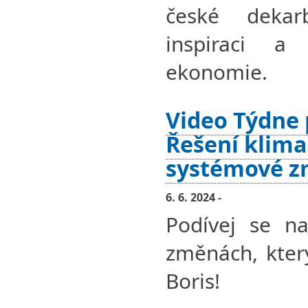
české dekar
inspiraci a
ekonomie.
Video Týdne 
Řešení klima
systémové 
6. 6. 2024 -
Podívej se n
změnách, kter
Boris!