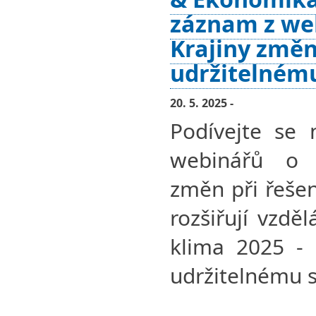
záznam z we
Krajiny změn
udržitelném
20. 5. 2025 -
Podívejte se 
webinářů o 
změn při řešen
rozšiřují vzdě
klima 2025 - 
udržitelnému s