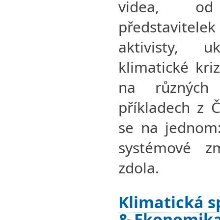
videa, od
představitelek
aktivisty, 
klimatické kr
na různých
příkladech z Č
se na jednom:
systémové z
zdola.
Klimatická s
& Ekonomika 