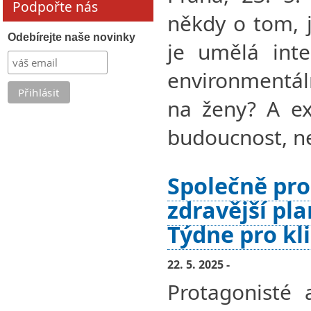
Podpořte nás
někdy o tom, 
Odebírejte naše novinky
je umělá inte
environmentál
na ženy? A ex
budoucnost, ne
Společně pro
zdravější pl
Týdne pro kl
22. 5. 2025 -
Protagonisté 