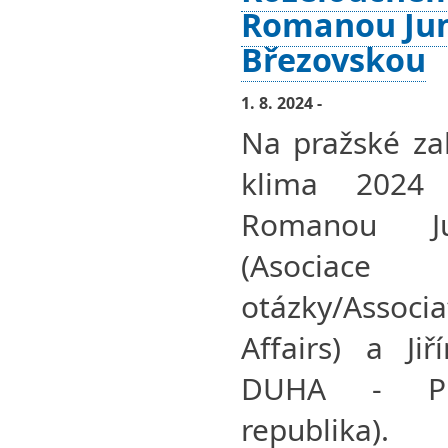
Romanou Ju
Březovskou
1. 8. 2024 -
Na pražské za
klima 2024 
Romanou Ju
(Asociace
otázky/Associ
Affairs) a Ji
DUHA - Př
republika).