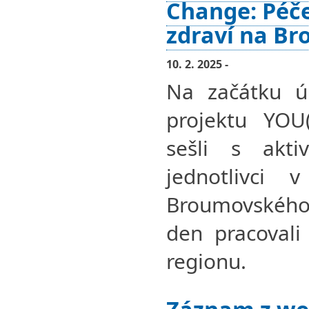
Change: Péče
zdraví na B
10. 2. 2025 -
Na začátku ú
projektu YOU
sešli s akti
jednotlivci 
Broumovského 
den pracovali 
regionu.