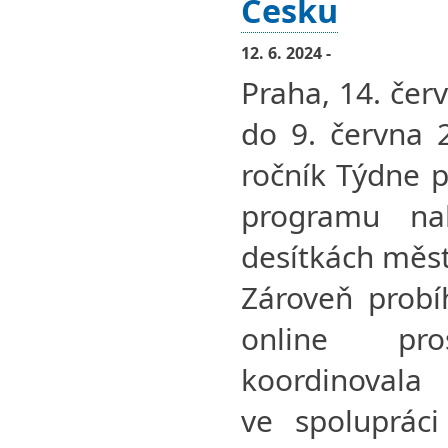
Česku
12. 6. 2024 -
Praha, 14. čer
do 9. června 
ročník Týdne p
programu na
desítkách měst
Zároveň probí
online pro
koordinovala
ve spolupráci