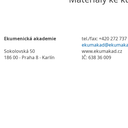
Ekumenická akademie
tel./fax: +420 272 737
ekumakad@ekumaka
Sokolovská 50
www.ekumakad.cz
186 00 - Praha 8 - Karlín
IČ: 638 36 009