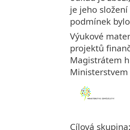
je jeho složení
podmínek bylo
Výukové materi
projektů finan
Magistrátem h
Ministerstvem
Cílová skupina: