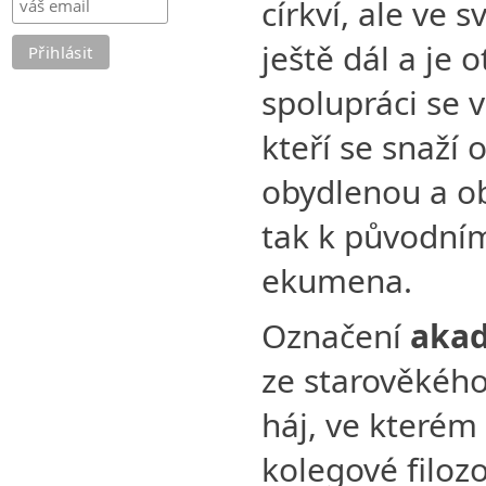
církví, ale ve 
ještě dál a je 
spolupráci se 
kteří se snaží 
obydlenou a o
tak k původní
ekumena.
Označení
aka
ze starověkého
háj, ve kterém 
kolegové filozo