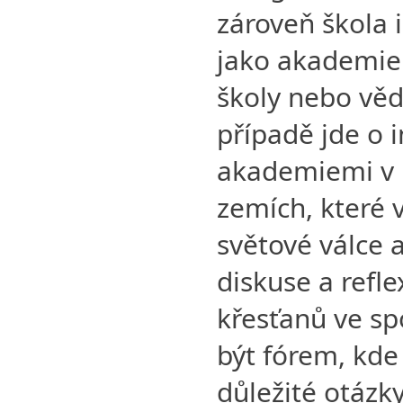
zároveň škola 
jako akademie 
školy nebo věd
případě jde o 
akademiemi v 
zemích, které 
světové válce a
diskuse a reflex
křesťanů ve sp
být fórem, kde 
důležité otázky