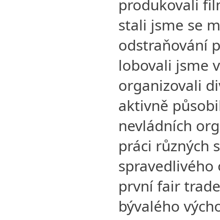
produkovali fil
stali jsme se m
odstraňování 
lobovali jsme v
organizovali di
aktivně působil
nevládních orga
práci různých s
spravedlivého 
první fair tra
bývalého vých