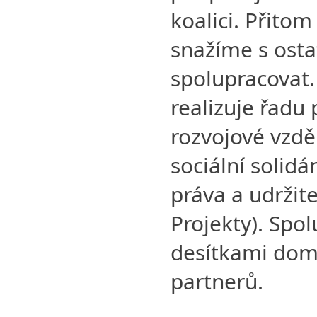
koalici. Přito
snažíme s osta
spolupracovat
realizuje řadu
rozvojové vzděl
sociální solidá
práva a udržit
Projekty). Spo
desítkami dom
partnerů.