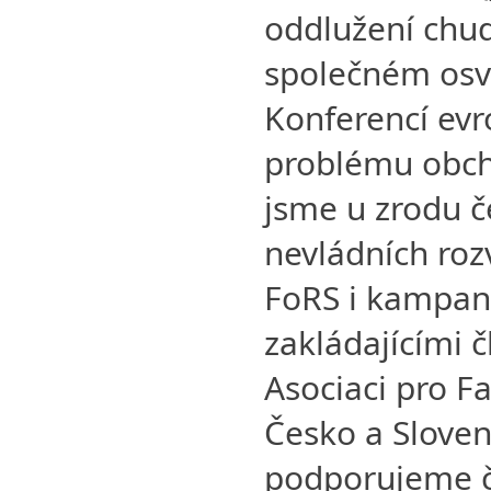
oddlužení chud
společném os
Konferencí evr
problému obch
jsme u zrodu č
nevládních roz
FoRS i kampan
zakládajícími č
Asociaci pro Fa
Česko a Sloven
podporujeme č