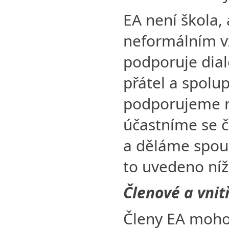
EA není škola, 
neformálním v
podporuje dialo
přátel a spolu
podporujeme 
účastníme se č
a děláme spoust
to uvedeno níž
Členové a vnit
Členy EA mohou