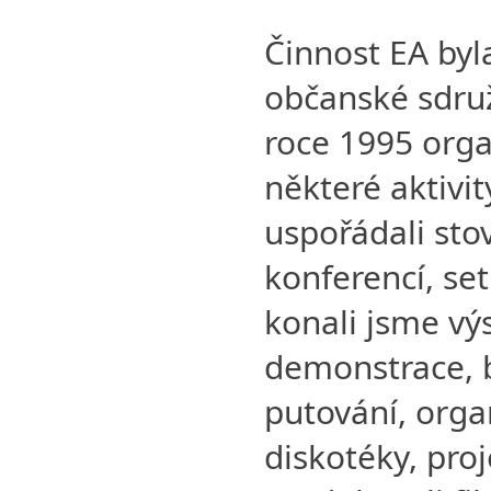
Činnost EA byl
občanské sdruž
roce 1995 orga
některé aktivi
uspořádali sto
konferencí, set
konali jsme výs
demonstrace, b
putování, orga
diskotéky, proj