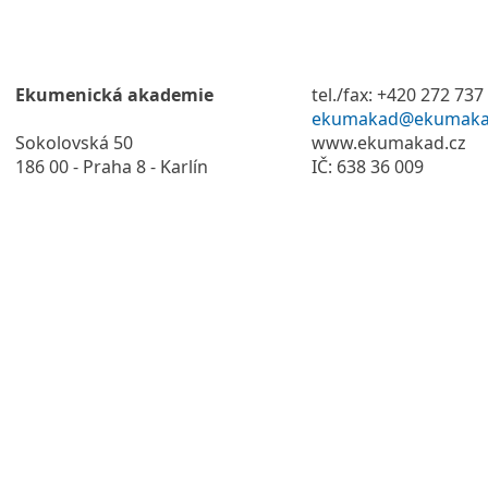
Ekumenická akademie
tel./fax: +420 272 737
ekumakad@ekumaka
Sokolovská 50
www.ekumakad.cz
186 00 - Praha 8 - Karlín
IČ: 638 36 009