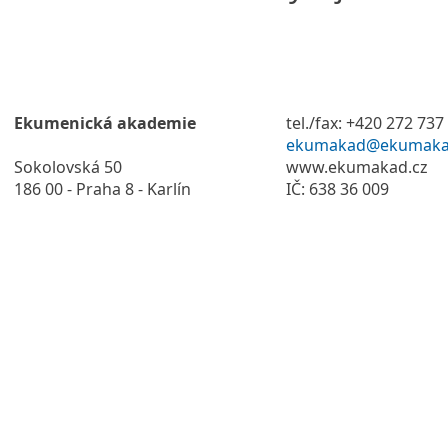
Ekumenická akademie
tel./fax: +420 272 737
ekumakad@ekumaka
Sokolovská 50
www.ekumakad.cz
186 00 - Praha 8 - Karlín
IČ: 638 36 009