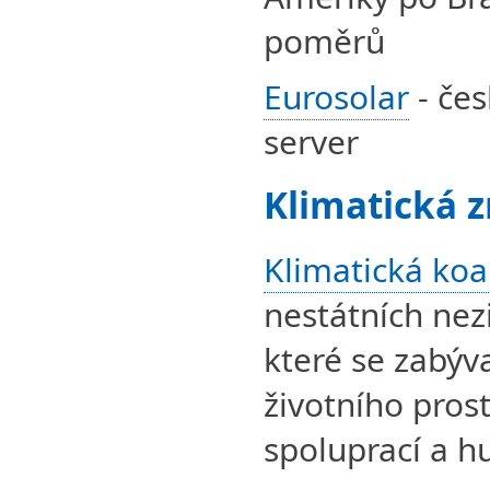
poměrů
Eurosolar
- čes
server
Klimatická 
Klimatická koa
nestátních nez
které se zabýv
životního pros
spoluprací a 