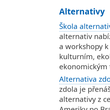
Alternativy
Škola alternati
alternativ nab
a workshopy k 
kulturním, eko
ekonomickým
Alternativa zd
zdola je přená
alternativy z c
Ameriky po Bra