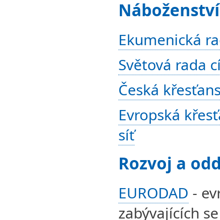
Náboženství
Ekumenická rad
Světová rada cí
Česká křesťans
Evropská křes
síť
Rozvoj a odd
EURODAD
- ev
zabývajících s