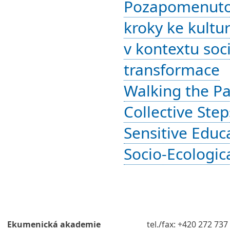
Pozapomenutou
kroky ke kultu
v kontextu soc
transformace
Walking the Pa
Collective Step
Sensitive Educ
Socio-Ecologic
Ekumenická akademie
tel./fax: +420 272 737