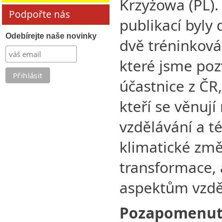
Krzyżowa (PL).
Podpořte nás
publikací byly
Odebírejte naše novinky
dvě tréninková
které jsme poz
účastnice z ČR
kteří se věnuj
vzdělávání a 
klimatické změ
transformace, 
aspektům vzdě
Pozapomenuto