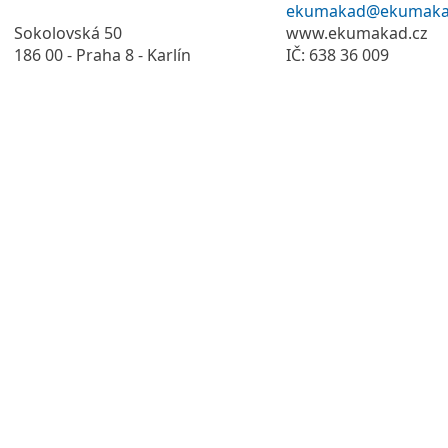
ekumakad@ekumaka
Sokolovská 50
www.ekumakad.cz
186 00 - Praha 8 - Karlín
IČ: 638 36 009