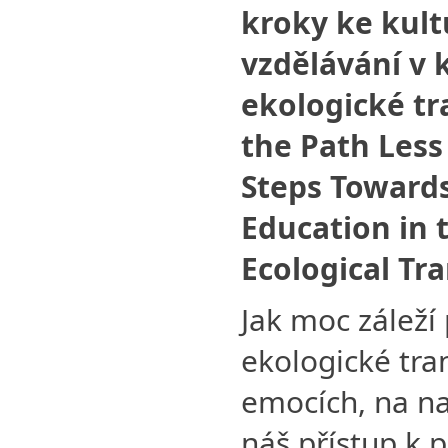
kroky ke kult
vzdělávání v 
ekologické t
the Path Less 
Steps Towards
Education in 
Ecological Tr
Jak moc záleží 
ekologické tra
emocích, na na
náš přístup k 