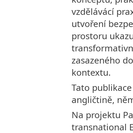
vzdělávácí pra
utvoření bezp
prostoru ukaz
transformativn
zasazeného do
kontextu.
Tato publikace
angličtině, něm
Na projektu Pa
transnational