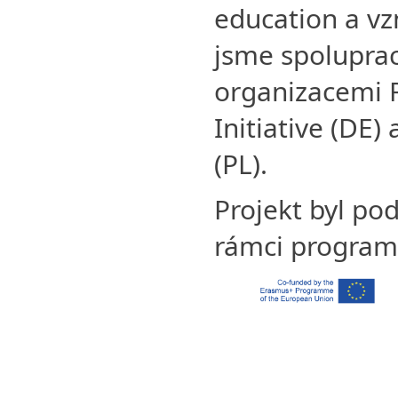
education a vz
jsme spoluprac
organizacemi R
Initiative (DE
(PL).
Projekt byl po
rámci program