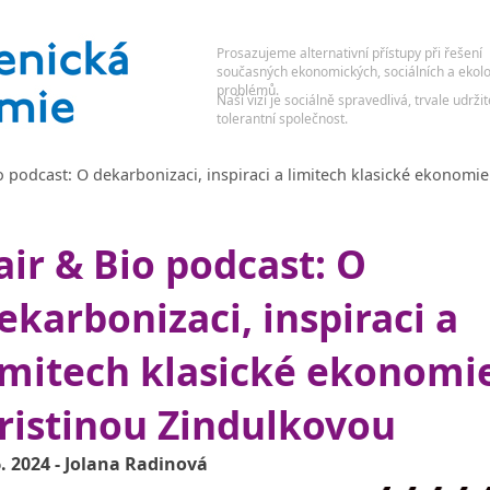
io podcast: O dekarbonizaci, inspiraci a limitech klasické ekonomie
air & Bio podcast: O
ekarbonizaci, inspiraci a
imitech klasické ekonomie
ristinou Zindulkovou
6. 2024 - Jolana Radinová