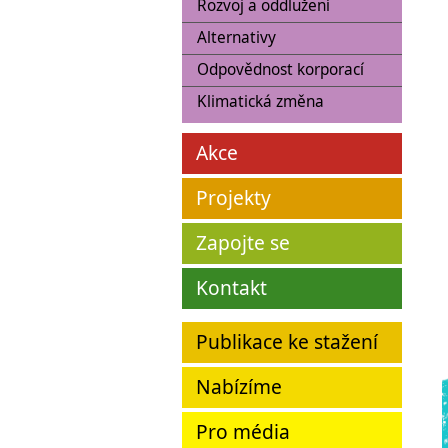
Rozvoj a oddlužení
Alternativy
Odpovědnost korporací
Klimatická změna
Akce
Projekty
Zapojte se
Kontakt
Publikace ke stažení
Nabízíme
Pro média