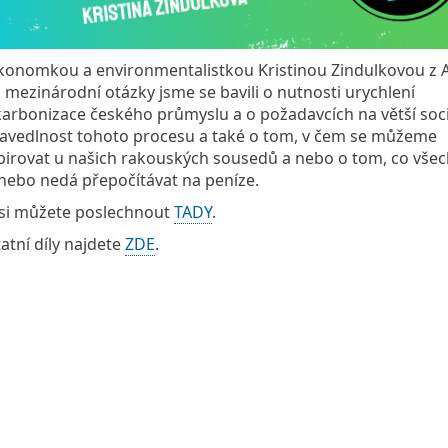
konomkou a environmentalistkou Kristinou Zindulkovou z 
 mezinárodní otázky jsme se bavili o nutnosti urychlení
arbonizace českého průmyslu a o požadavcích na větší soci
avedlnost tohoto procesu a také o tom, v čem se můžeme
pirovat u našich rakouských sousedů a nebo o tom, co vše
nebo nedá přepočítávat na peníze.
 si můžete poslechnout
TADY
.
atní díly najdete
ZDE
.